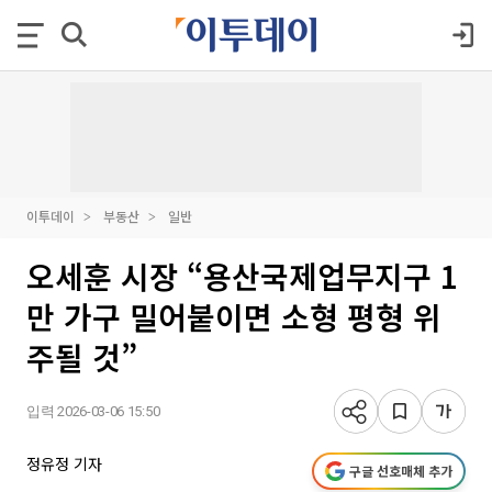
이투데이
부동산
일반
오세훈 시장 “용산국제업무지구 1
만 가구 밀어붙이면 소형 평형 위
주될 것”
입력 2026-03-06 15:50
정유정 기자
구글 선호매체 추가