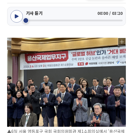
기사 듣기
00:00 / 03:20
▲6일 서울 영등포구 국회 국회의원회관 제1소회의실에서 '용산국제