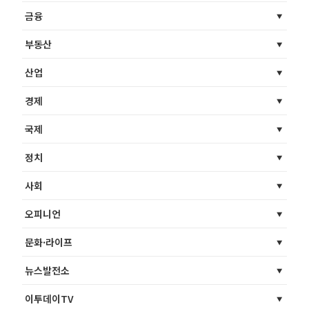
금융
부동산
산업
경제
국제
정치
사회
오피니언
문화·라이프
뉴스발전소
이투데이TV