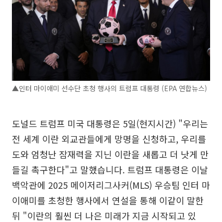
▲인터 마이애미 선수단 초청 행사의 트럼프 대통령 (EPA 연합뉴스)
도널드 트럼프 미국 대통령은 5일(현지시간) "우리는
전 세계 이란 외교관들에게 망명을 신청하고, 우리를
도와 엄청난 잠재력을 지닌 이란을 새롭고 더 낫게 만
들길 촉구한다"고 말했습니다. 트럼프 대통령은 이날
백악관에 2025 메이저리그사커(MLS) 우승팀 인터 마
이애미를 초청한 행사에서 연설을 통해 이같이 말한
뒤 "이란의 훨씬 더 나은 미래가 지금 시작되고 있