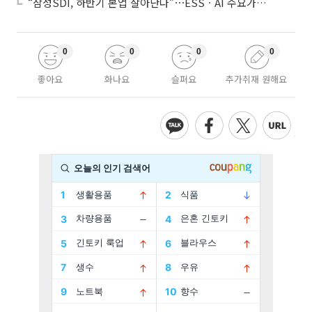
“삼성SDI, 하반기 본업 살아난다”⋯ESSㆍAI 수요가 견인
0
0
0
0
좋아요
화나요
슬퍼요
추가취재 원해요