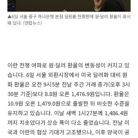
▲6일 서울 중구 하나은행 본점 딜링룸 현황판에 원·달러 환율이 표시
돼 있다. (연합뉴스)
이란 전쟁 여파로 원·달러 환율의 변동성이 커지고 있
습니다. 6일 서울 외환시장에서 미국 달러화 대비 원
화 환율은 오전 9시5분 전날 주간 거래 종가(오후 3시
30분 기준)보다 8.8원 오른 1,476.9원입니다. 환율은
10.9원 오른 1,479.0원으로 출발한 뒤 비슷한 수준을
유지하고 있습니다. 이날 새벽 1시27분께 1,486.4원
까지 치솟았다가 상승 폭이 다소 줄었습니다. 전날 미
국과 이란의 협상 기대가 고조됐으나, 이후 양국이 공