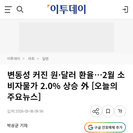
이투데이
사회
일반
변동성 커진 원·달러 환율⋯2월 소
비자물가 2.0% 상승 外 [오늘의
주요뉴스]
입력 2026-03-06 09:56
박상군 기자
구글 선호매체 추가