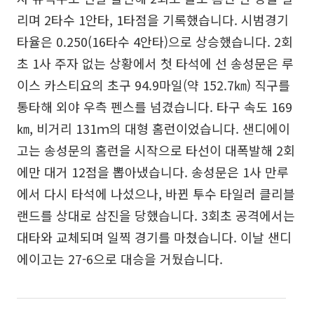
리며 2타수 1안타, 1타점을 기록했습니다. 시범경기
타율은 0.250(16타수 4안타)으로 상승했습니다. 2회
초 1사 주자 없는 상황에서 첫 타석에 선 송성문은 루
이스 카스티요의 초구 94.9마일(약 152.7㎞) 직구를
통타해 외야 우측 펜스를 넘겼습니다. 타구 속도 169
㎞, 비거리 131ｍ의 대형 홈런이었습니다. 샌디에이
고는 송성문의 홈런을 시작으로 타선이 대폭발해 2회
에만 대거 12점을 뽑아냈습니다. 송성문은 1사 만루
에서 다시 타석에 나섰으나, 바뀐 투수 타일러 클리블
랜드를 상대로 삼진을 당했습니다. 3회초 공격에서는
대타와 교체되며 일찍 경기를 마쳤습니다. 이날 샌디
에이고는 27-6으로 대승을 거뒀습니다.