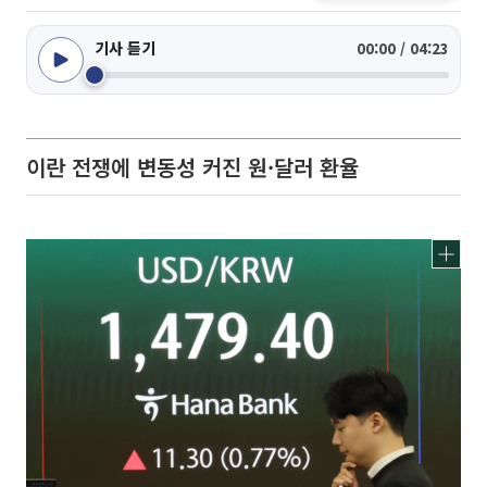
기사 듣기
00:00 / 04:23
이란 전쟁에 변동성 커진 원·달러 환율