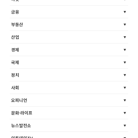
금융
부동산
산업
경제
국제
정치
사회
오피니언
문화·라이프
뉴스발전소
이투데이TV