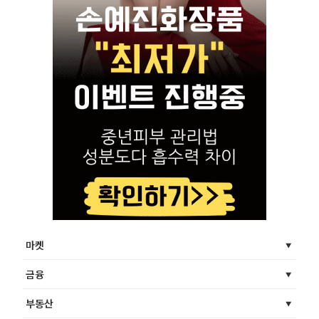
마켓
금융
부동산