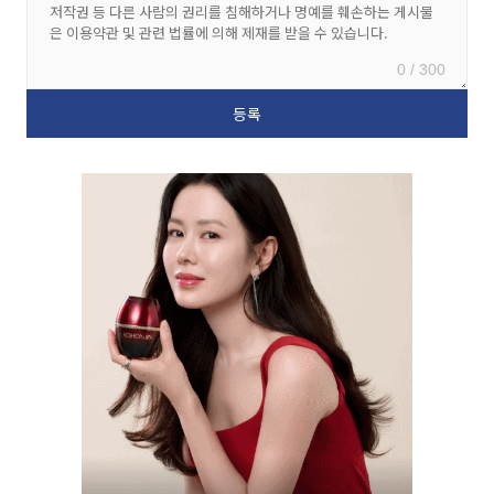
0 / 300