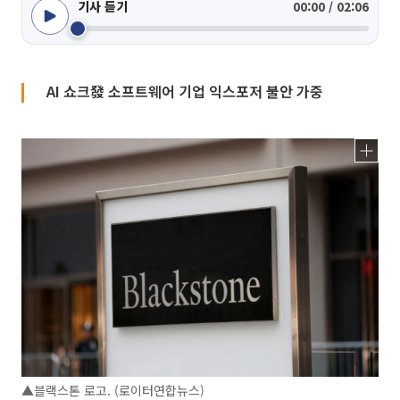
기사 듣기
00:00 / 02:06
AI 쇼크發 소프트웨어 기업 익스포저 불안 가중
▲블랙스톤 로고. (로이터연합뉴스)