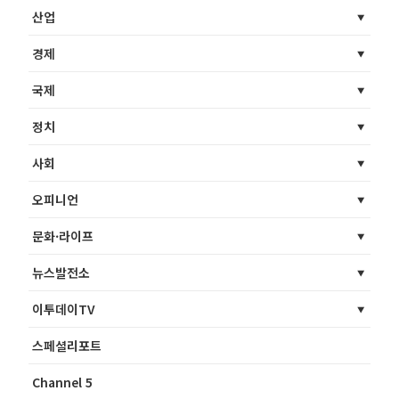
산업
경제
국제
정치
사회
오피니언
문화·라이프
뉴스발전소
이투데이TV
스페셜리포트
Channel 5