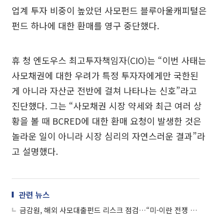
업계 투자 비중이 높았던 사모펀드 블루아울캐피털은
펀드 하나에 대한 환매를 영구 중단했다.
휴 청 엔도우스 최고투자책임자(CIO)는 “이번 사태는
사모채권에 대한 우려가 특정 투자자에게만 국한된
게 아니라 자산군 전반에 걸쳐 나타나는 신호”라고
진단했다. 그는 “사모채권 시장 약세와 최근 여러 상
황을 볼 때 BCRED에 대한 환매 요청이 발생한 것은
놀라운 일이 아니라 시장 심리의 자연스러운 결과”라
고 설명했다.
관련 뉴스
금감원, 해외 사모대출펀드 리스크 점검…“미-이란 전쟁 속 불완전판매 유의”