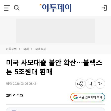
이투데이
국제
국제경제
미국 사모대출 불안 확산…블랙스
톤 5조원대 환매
입력 2026-03-05 08:42
고대영 기자
구글 선호매체 추가