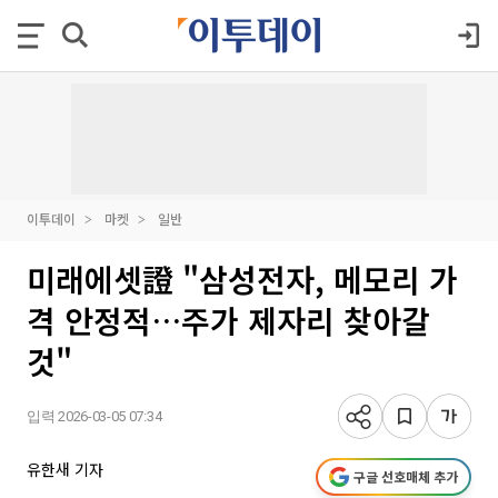
이투데이
마켓
일반
미래에셋證 "삼성전자, 메모리 가
격 안정적…주가 제자리 찾아갈
것"
입력 2026-03-05 07:34
유한새 기자
구글 선호매체 추가