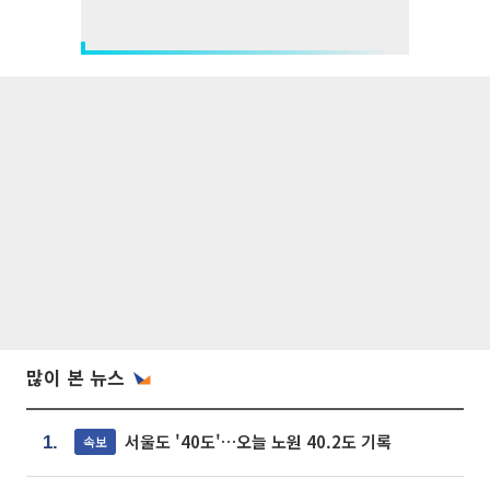
많이 본 뉴스
서울도 '40도'…오늘 노원 40.2도 기록
속보
1.