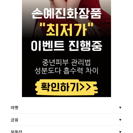
마켓
금융
부동산