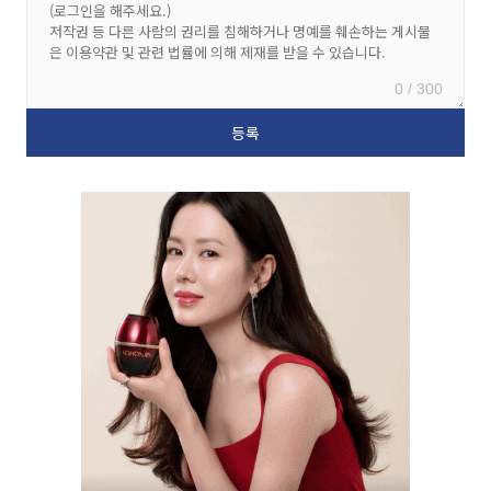
0 / 300