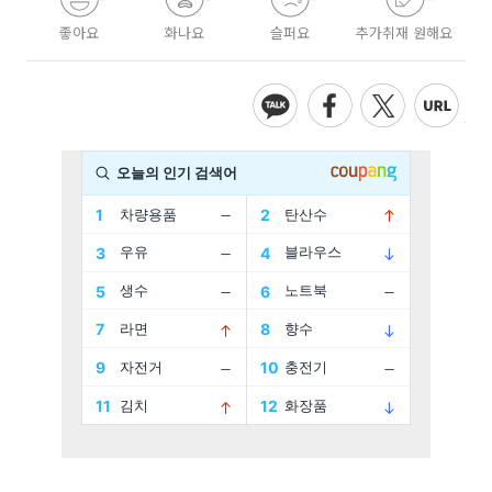
좋아요
화나요
슬퍼요
추가취재 원해요