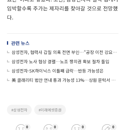
임박할수록 주가는 제자리를 찾아갈 것으로 전망했
다.
관련 뉴스
삼성전자, 협력사 갑질 의혹 전면 부인…“공장 이전 강요ㆍ법 위반 없다”
삼성전자 노사 협상 결렬…노조 쟁의권 확보 절차 돌입
삼성전자·SK하이닉스 이틀째 급락…반등 가능성은
美 클래리티 법안 연내 통과 가능성 13%…상원 문턱서 제동
#삼성전자
#미래에셋증권
0
0
0
0