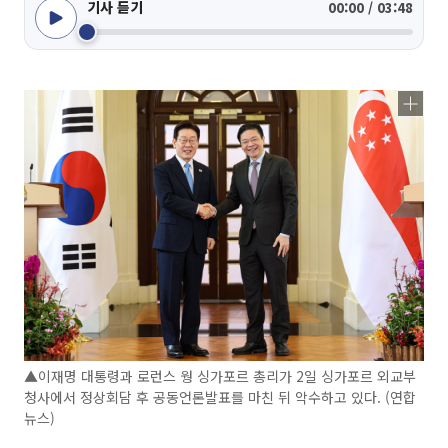
기사 듣기
00:00 / 03:48
▲이재명 대통령과 로런스 웡 싱가포르 총리가 2일 싱가포르 외교부
청사에서 정상회담 후 공동언론발표를 마친 뒤 악수하고 있다. (연합
뉴스)