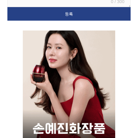
0 / 300