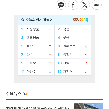
주요뉴스
22일 만에 다시 문 연 홈플러스…정상화 바