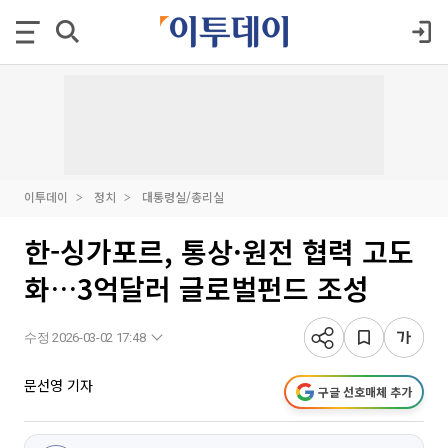
이투데이
정치
대통령실/총리실
한-싱가포르, 통상·원전 협력 고도
화…3억달러 글로벌펀드 조성
수정 2026-03-02 17:48
문선영 기자
구글 선호매체 추가