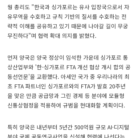
웡 총리도 "한국과 싱가포르는 유사 입장국으로서 자
유무역을 수호하고 규칙 기반의 질서를 수호하는 전
략적 이해를 공유하고 있기 때문에 나아갈 길이 무궁
무진하다"며 협력 확대 의지를 밝혔다.
먼저 양국은 양국 정상이 임석한 가운데 싱가포르 통
상산업부와 '한-싱가포르 FTA 개선 협상 개시 합의 공
동선언문'을 교환했다. 아세안 국가 중 우리나라의 최
초 FTA 파트너인 싱가포르와의 FTA가 발효 20주년
을 맞은 만큼 공급망과 그린 경제 등 분야에 모듈형
신통상협정을 적용하여 규범을 현대화할 계획이다.
특히 양국은 내년부터 5년간 500억원 규모 AI·디지털
분야 국제 공동연구사업을 신설해 협력에 나선다는