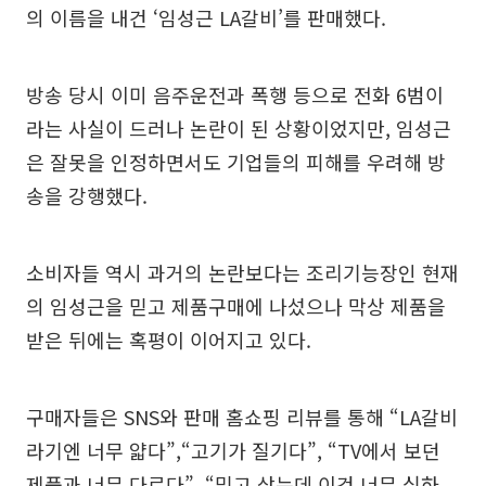
의 이름을 내건 ‘임성근 LA갈비’를 판매했다.
방송 당시 이미 음주운전과 폭행 등으로 전화 6범이
라는 사실이 드러나 논란이 된 상황이었지만, 임성근
은 잘못을 인정하면서도 기업들의 피해를 우려해 방
송을 강행했다.
소비자들 역시 과거의 논란보다는 조리기능장인 현재
의 임성근을 믿고 제품구매에 나섰으나 막상 제품을
받은 뒤에는 혹평이 이어지고 있다.
구매자들은 SNS와 판매 홈쇼핑 리뷰를 통해 “LA갈비
라기엔 너무 얇다”,“고기가 질기다”, “TV에서 보던
제품과 너무 다르다”, “믿고 샀는데 이건 너무 심하