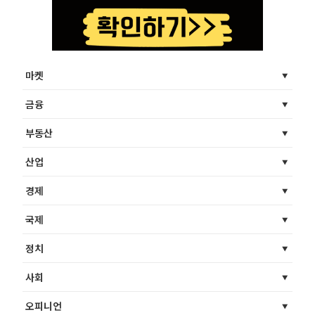
마켓
금융
부동산
산업
경제
국제
정치
사회
오피니언