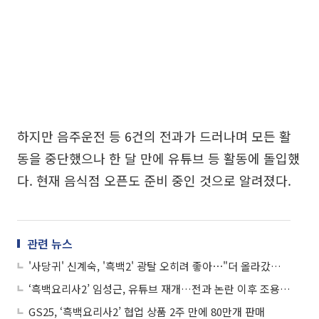
하지만 음주운전 등 6건의 전과가 드러나며 모든 활
동을 중단했으나 한 달 만에 유튜브 등 활동에 돌입했
다. 현재 음식점 오픈도 준비 중인 것으로 알려졌다.
관련 뉴스
'사당귀' 신계숙, '흑백2' 광탈 오히려 좋아⋯"더 올라갔으면 더 바빠졌을 것"
‘흑백요리사2’ 임성근, 유튜브 재개…전과 논란 이후 조용한 복귀
GS25, ‘흑백요리사2’ 협업 상품 2주 만에 80만개 판매