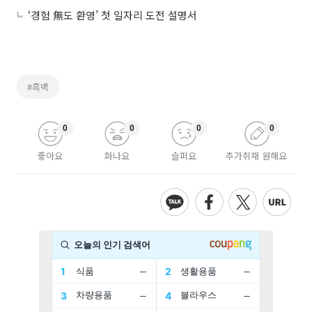
‘경험 無도 환영’ 첫 일자리 도전 설명서
#흑백
0
0
0
0
좋아요
화나요
슬퍼요
추가취재 원해요