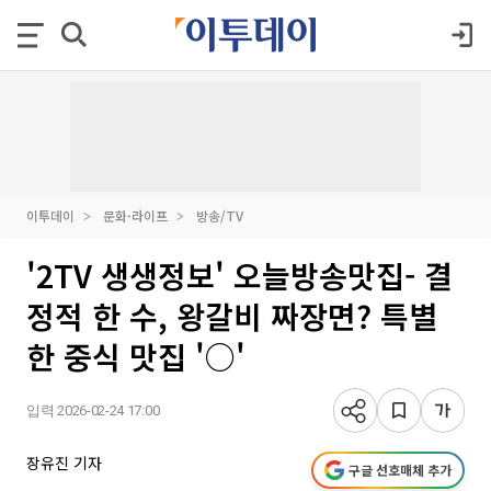
이투데이
문화·라이프
방송/TV
'2TV 생생정보' 오늘방송맛집- 결
정적 한 수, 왕갈비 짜장면? 특별
한 중식 맛집 '○'
입력 2026-02-24 17:00
장유진 기자
구글 선호매체 추가