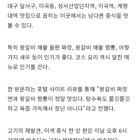
대구 달서구, 이곡동, 성서산업단지역, 이곡역, 계명
대역 맛집으로 꼽히는 이곳에서는 남다른 중식을 맛
볼 수 있다.
특히 왕갈비 해물 돌판 짜장, 왕갈비 해물 짬뽕, 어향
가지 새우 등이 인기가 좋다. 코스 요리 역시 알찬 메
뉴로 인기를 끈다.
한 방문자는 포털 사이트 리뷰를 통해 "왕갈비 짜장
면과 왕갈비 짬뽕이 정말 맛있다. 탕수육도 쫄깃쫄깃
하고 육즙 가득해서 장난 아니다"라고 전했다.
고기의 재발견, 이색 중식 한 상 편은 이날 오후 6시