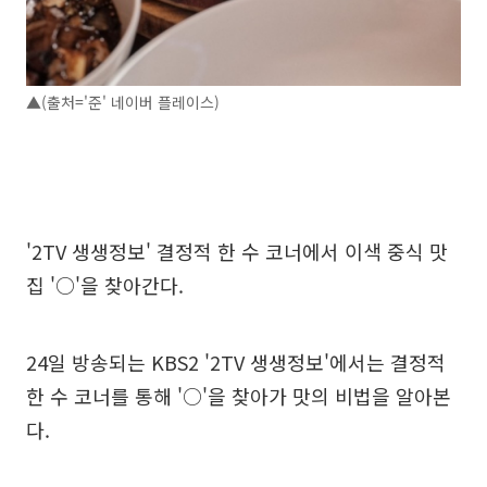
▲(출처='준' 네이버 플레이스)
'2TV 생생정보' 결정적 한 수 코너에서 이색 중식 맛
집 '○'을 찾아간다.
24일 방송되는 KBS2 '2TV 생생정보'에서는 결정적
한 수 코너를 통해 '○'을 찾아가 맛의 비법을 알아본
다.