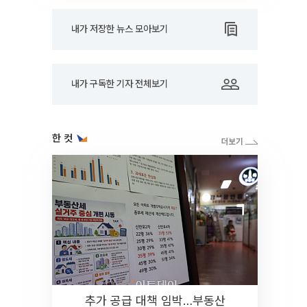
내가 저장한 뉴스 모아보기
내가 구독한 기자 전체보기
한 컷
추가 공급 대책 임박…부동산