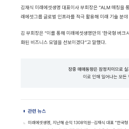
김재식 미래에셋생명 대표이사 부회장은 “ALM 매칭을 통
래에셋그룹 글로벌 인프라를 적극 활용해 미래 기술 분야
김 부회장은 “이를 통해 미래에셋생명만의 ‘한국형 버크
화된 비즈니스 모델을 선보이겠다”고 말했다.
장중 매매동향은 잠정치이므로 실
이로 인해 일어나는 모든
관련 뉴스
미래에셋생명, 지난해 순익 1308억원⋯김재식 대표 “한국형