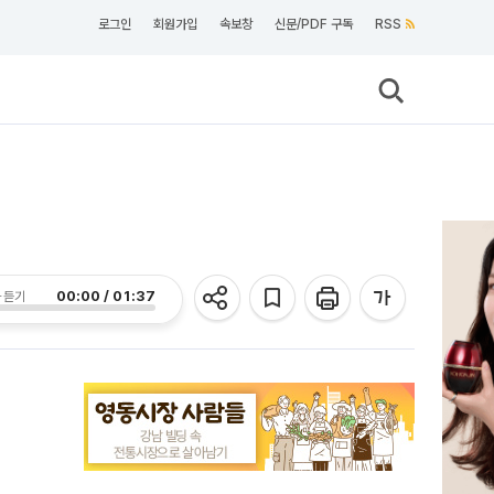
로그인
회원가입
속보창
신문/PDF 구독
RSS
00:00 / 01:37
 듣기