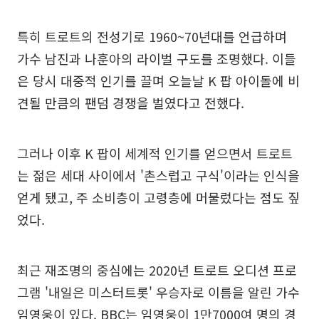
특히 트로트의 전성기로 1960~70년대를 언급하며
가수 남진과 나훈아의 라이벌 구도를 조명했다. 이들
은 당시 대중적 인기를 끌며 오늘날 K 팝 아이돌에 비
견될 만큼의 팬덤 경쟁을 벌였다고 전했다.
그러나 이후 K 팝이 세계적 인기를 얻으면서 트로트
는 젊은 세대 사이에서 '촌스럽고 구식'이라는 인식을
얻게 됐고, 주 소비층이 고령층에 머물렀다는 점도 짚
었다.
최근 재조명의 중심에는 2020년 트로트 오디션 프로
그램 '내일은 미스터트롯' 우승자로 이름을 알린 가수
임영웅이 있다. BBC는 임영웅이 1만7000여 명의 경