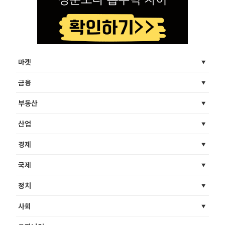
마켓
금융
부동산
산업
경제
국제
정치
사회