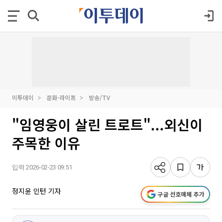
이투데이
문화·라이프
방송/TV
"임영웅이 살린 트로트"...외신이
주목한 이유
입력 2026-02-23 09:51
정지윤 인턴 기자
구글 선호매체 추가