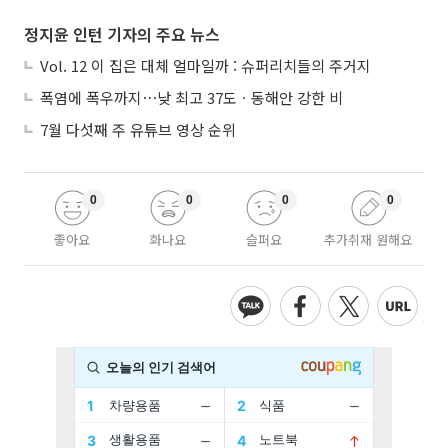
정지윤 인턴 기자의 주요 뉴스
Vol. 12 이 집은 대체 얼마일까 : 슈퍼리치들의 주거지
폭염에 폭우까지⋯낮 최고 37도ㆍ동해안 강한 비
7월 다섯째 주 유튜브 영상 순위
0
0
0
0
좋아요
화나요
슬퍼요
추가취재 원해요