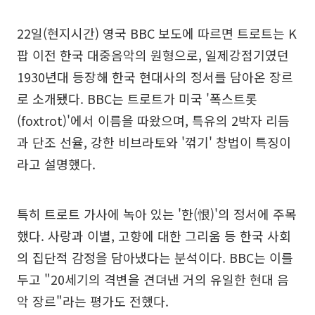
22일(현지시간) 영국 BBC 보도에 따르면 트로트는 K
팝 이전 한국 대중음악의 원형으로, 일제강점기였던
1930년대 등장해 한국 현대사의 정서를 담아온 장르
로 소개됐다. BBC는 트로트가 미국 '폭스트롯
(foxtrot)'에서 이름을 따왔으며, 특유의 2박자 리듬
과 단조 선율, 강한 비브라토와 '꺾기' 창법이 특징이
라고 설명했다.
특히 트로트 가사에 녹아 있는 '한(恨)'의 정서에 주목
했다. 사랑과 이별, 고향에 대한 그리움 등 한국 사회
의 집단적 감정을 담아냈다는 분석이다. BBC는 이를
두고 "20세기의 격변을 견뎌낸 거의 유일한 현대 음
악 장르"라는 평가도 전했다.