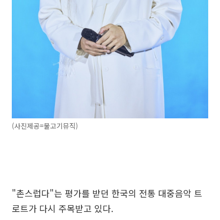
(사진제공=물고기뮤직)
"촌스럽다"는 평가를 받던 한국의 전통 대중음악 트
로트가 다시 주목받고 있다.