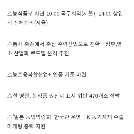
△농식품부 차관 10:00 국무회의(서울), 14:00 상임
위 전체회의(서울)
△틈새 축종에서 축산 주력산업으로 전환…정부,염
소 산업화 로드맵 본격 추진
△농촌융복합산업+ 인증 기준 마련
△설 명절, 농식품 원산지 표시 위반 470개소 적발
△'일본 농업박람회' 한국관 운영…K-농기자재 수출
마케팅 총력 지원