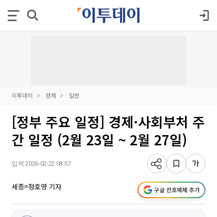
이투데이
경제
일반
[정부 주요 일정] 경제·사회부처 주
간 일정 (2월 23일 ~ 2월 27일)
입력 2026-02-22 08:57
세종=정호영 기자
구글 선호매체 추가