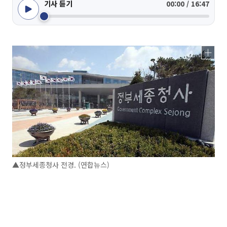
기사 듣기
00:00 / 16:47
▲정부세종청사 전경. (연합뉴스)