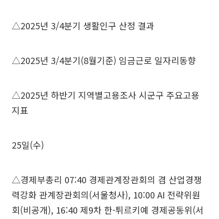
△2025년 3/4분기 생활인구 산정 결과
△2025년 3/4분기(8월기준) 임금근로 일자리동향
△2025년 하반기 지역별고용조사 시군구 주요고용
지표
25일(수)
△경제부총리 07:40 경제관계장관회의 겸 산업경쟁
력강화 관계장관회의(서울청사), 10:00 AI 전략위원
회(비공개), 16:40 제9차 한-튀르키예 경제공동위(서