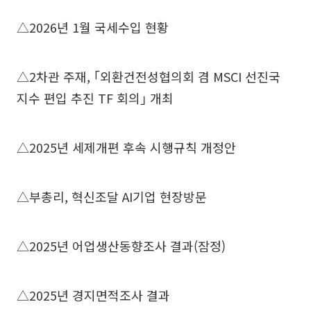
△2026년 1월 국세수입 현황
△2차관 주재, ｢외환건전성협의회 겸 MSCI 선진국
지수 편입 추진 TF 회의｣ 개최
△2025년 세제개편 후속 시행규칙 개정안
△부총리, 혁신조달 AI기업 현장방문
△2025년 어업생산동향조사 결과(잠정)
△2025년 경지면적조사 결과