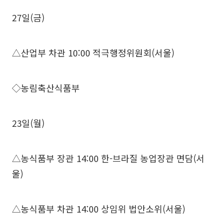
27일(금)
△산업부 차관 10:00 적극행정위원회(서울)
◇농림축산식품부
23일(월)
△농식품부 장관 14:00 한-브라질 농업장관 면담(서
울)
△농식품부 차관 14:00 상임위 법안소위(서울)