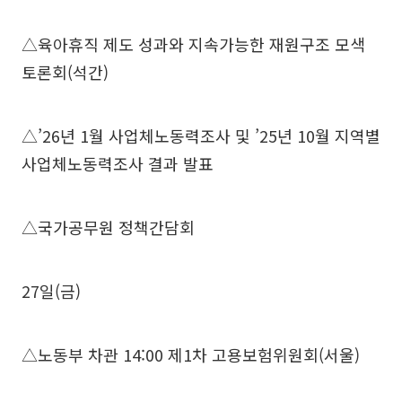
△육아휴직 제도 성과와 지속가능한 재원구조 모색
토론회(석간)
△’26년 1월 사업체노동력조사 및 ’25년 10월 지역별
사업체노동력조사 결과 발표
△국가공무원 정책간담회
27일(금)
△노동부 차관 14:00 제1차 고용보험위원회(서울)