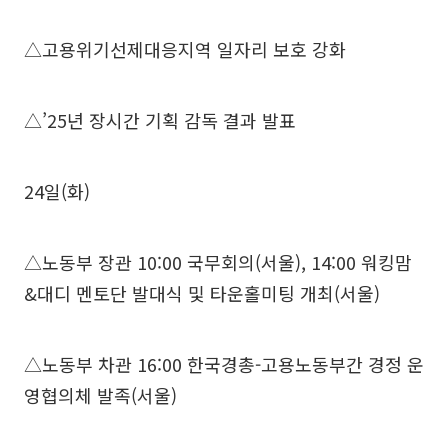
△고용위기선제대응지역 일자리 보호 강화
△’25년 장시간 기획 감독 결과 발표
24일(화)
△노동부 장관 10:00 국무회의(서울), 14:00 워킹맘
&대디 멘토단 발대식 및 타운홀미팅 개최(서울)
△노동부 차관 16:00 한국경총-고용노동부간 경정 운
영협의체 발족(서울)