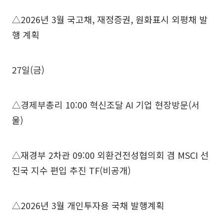
△2026년 3월 국고채, 재정증권, 원화표시 외평채 발
행 계획
27일(금)
△경제부총리 10:00 혁신조달 AI 기업 현장방문(서
울)
△재경부 2차관 09:00 외환건전성협의회 겸 MSCI 선
진국 지수 편입 추진 TF(비공개)
△2026년 3월 개인투자용 국채 발행계획