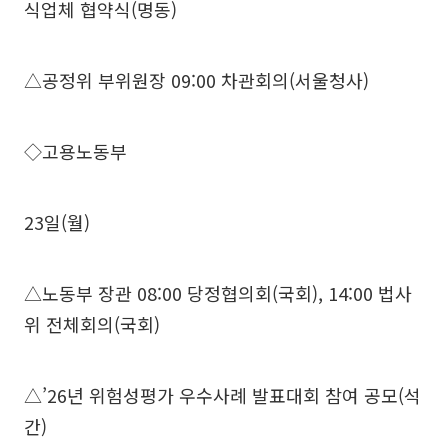
식업체 협약식(명동)
△공정위 부위원장 09:00 차관회의(서울청사)
◇고용노동부
23일(월)
△노동부 장관 08:00 당정협의회(국회), 14:00 법사
위 전체회의(국회)
△’26년 위험성평가 우수사례 발표대회 참여 공모(석
간)