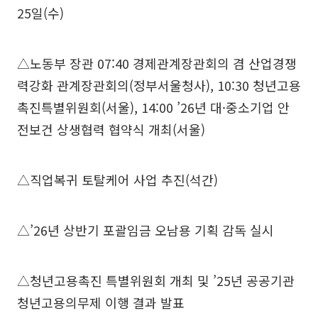
25일(수)
△노동부 장관 07:40 경제관계장관회의 겸 산업경쟁
력강화 관계장관회의(정부서울청사), 10:30 청년고용
촉진특별위원회(서울), 14:00 ’26년 대·중소기업 안
전보건 상생협력 협약식 개최(서울)
△직업복귀 토탈케어 사업 추진(석간)
△’26년 상반기 포괄임금 오남용 기획 감독 실시
△청년고용촉진 특별위원회 개최 및 ’25년 공공기관
청년고용의무제 이행 결과 발표