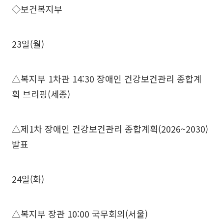
◇보건복지부
23일(월)
△복지부 1차관 14:30 장애인 건강보건관리 종합계
획 브리핑(세종)
△제1차 장애인 건강보건관리 종합계획(2026~2030)
발표
24일(화)
△복지부 장관 10:00 국무회의(서울)