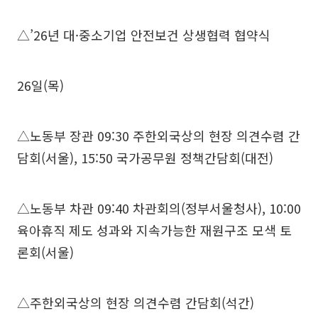
△’26년 대·중소기업 안전보건 상생협력 협약식
26일(목)
△노동부 장관 09:30 주한외국상의 현장 의견수렴 간
담회(서울), 15:50 국가공무원 정책간담회(대전)
△노동부 차관 09:40 차관회의(정부서울청사), 10:00
육아휴직 제도 성과와 지속가능한 재원구조 모색 토
론회(서울)
△주한외국상의 현장 의견수렴 간담회(석간)