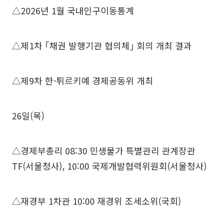
△2026년 1월 국내인구이동통계
△제1차 ｢채권 발행기관 협의체｣ 회의 개최 결과
△제9차 한-튀르키예 경제공동위 개최
26일(목)
△경제부총리 08:30 민생물가 특별관리 관계장관
TF(서울청사), 10:00 국제개발협력위원회(서울청사)
△재경부 1차관 10:00 재경위 조세소위(국회)