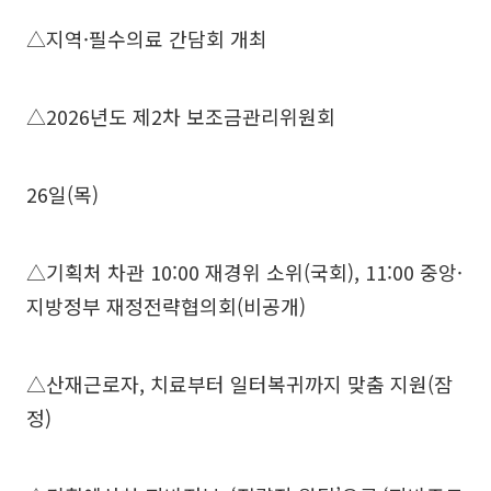
△지역·필수의료 간담회 개최
△2026년도 제2차 보조금관리위원회
26일(목)
△기획처 차관 10:00 재경위 소위(국회), 11:00 중앙·
지방정부 재정전략협의회(비공개)
△산재근로자, 치료부터 일터복귀까지 맞춤 지원(잠
정)