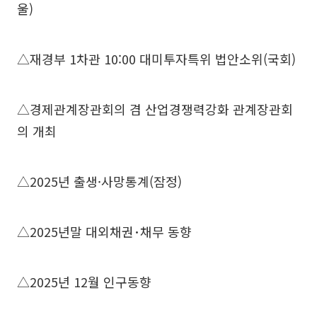
울)
△재경부 1차관 10:00 대미투자특위 법안소위(국회)
△경제관계장관회의 겸 산업경쟁력강화 관계장관회
의 개최
△2025년 출생·사망통계(잠정)
△2025년말 대외채권･채무 동향
△2025년 12월 인구동향