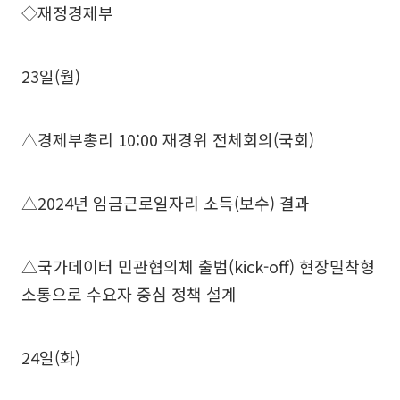
◇재정경제부
23일(월)
△경제부총리 10:00 재경위 전체회의(국회)
△2024년 임금근로일자리 소득(보수) 결과
△국가데이터 민관협의체 출범(kick-off) 현장밀착형
소통으로 수요자 중심 정책 설계
24일(화)