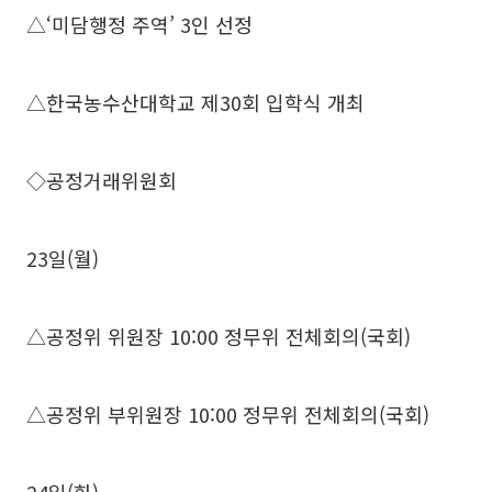
△‘미담행정 주역’ 3인 선정
△한국농수산대학교 제30회 입학식 개최
◇공정거래위원회
23일(월)
△공정위 위원장 10:00 정무위 전체회의(국회)
△공정위 부위원장 10:00 정무위 전체회의(국회)