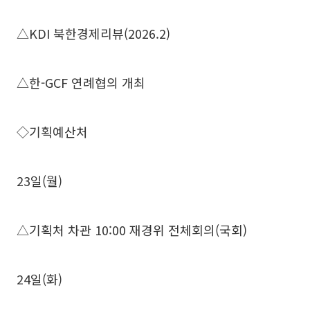
△KDI 북한경제리뷰(2026.2)
△한-GCF 연례협의 개최
◇기획예산처
23일(월)
△기획처 차관 10:00 재경위 전체회의(국회)
24일(화)