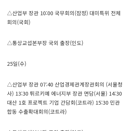
△산업부 장관 10:00 국무회의(잠정) 대미특위 전체
회의(국회)
△통상교섭본부장 국외 출장(인도)
25일(수)
△산업부 장관 07:40 산업경제관계장관회의 (서울청
사) 13:30 튀르키예 에너지부 장관 면담(서울) 14:30
대산 1호 프로젝트 기업 간담회(코트라) 15:30 민관
합동 수출확대회의(코트라)