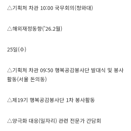
△기획처 차관 10:00 국무회의(청와대)
△해외재정동향(’26.2월)
25일(수)
△기획처 차관 09:50 행복공감봉사단 발대식 및 봉사
활동(서울 돈의동)
△제19기 행복공감봉사단 1차 봉사활동
△양극화 대응(일자리) 관련 전문가 간담회