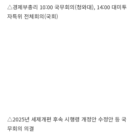
△경제부총리 10:00 국무회의(청와대), 14:00 대미투
자특위 전체회의(국회)
△2025년 세제개편 후속 시행령 개정안 수정안 등 국
무회의 의결