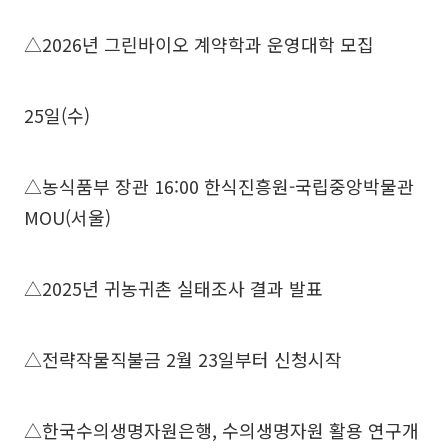
△2026년 그린바이오 계약학과 운영대학 모집
25일(수)
△농식품부 장관 16:00 한식진흥원-국립중앙박물관
MOU(서울)
△2025년 귀농귀촌 실태조사 결과 발표
△전략작물직불금 2월 23일부터 신청시작
△한국수의생명자원은행, 수의생명자원 활용 연구개