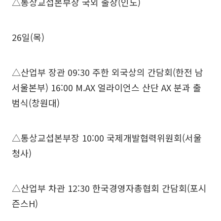
△통상교섭본부장 국외 출장(인도)
26일(목)
△산업부 장관 09:30 주한 외국상의 간담회(한전 남
서울본부) 16:00 M.AX 얼라이언스 산단 AX 분과 출
범식(창원대)
△통상교섭본부장 10:00 국제개발협력위원회(서울
청사)
△산업부 차관 12:30 한국경영자총협회 간담회(포시
즌스H)