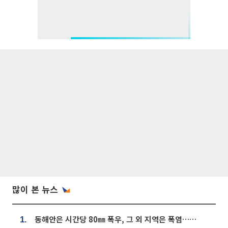
많이 본 뉴스
동해안은 시간당 80㎜ 폭우, 그 외 지역은 폭염…‘극과 극 날씨’
1.