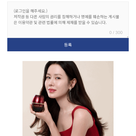
0 / 300