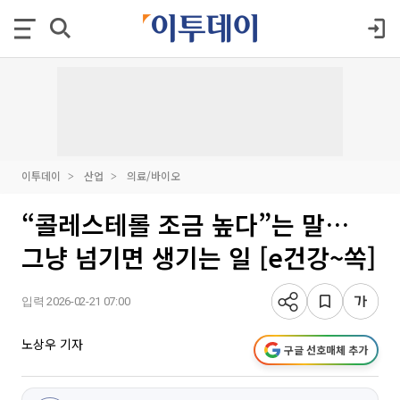
이투데이
산업
의료/바이오
“콜레스테롤 조금 높다”는 말…
그냥 넘기면 생기는 일 [e건강~쏙]
입력 2026-02-21 07:00
노상우 기자
구글 선호매체 추가