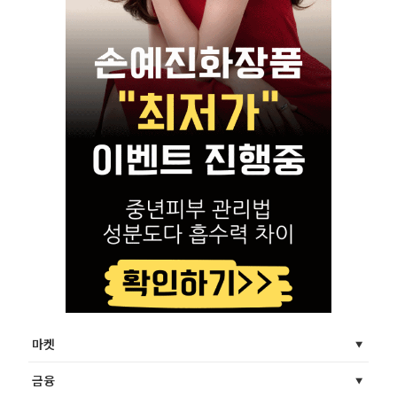
마켓
금융