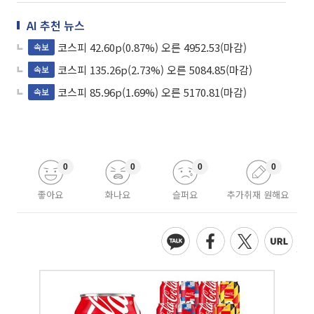
AI 추천 뉴스
코스피 42.60p(0.87%) 오른 4952.53(마감)
속보
코스피 135.26p(2.73%) 오른 5084.85(마감)
속보
코스피 85.96p(1.69%) 오른 5170.81(마감)
속보
0
0
0
0
좋아요
화나요
슬퍼요
추가취재 원해요