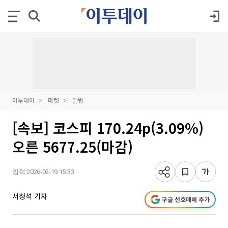
이투데이
마켓
일반
[속보] 코스피 170.24p(3.09%)
오른 5677.25(마감)
입력 2026-02-19 15:33
서청석 기자
구글 선호매체 추가