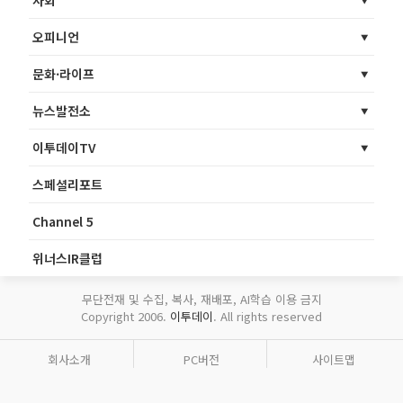
사회
오피니언
문화·라이프
뉴스발전소
이투데이TV
스페셜리포트
Channel 5
위너스IR클럽
무단전재 및 수집, 복사, 재배포, AI학습 이용 금지
Copyright 2006.
이투데이
. All rights reserved
회사소개
PC버전
사이트맵