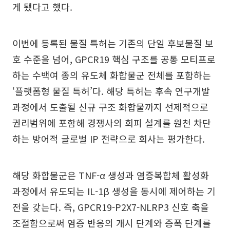
게 됐다고 했다.
이번에 등록된 물질 특허는 기존의 단일 후보물질 보
호 수준을 넘어, GPCR19 핵심 구조를 공통 모티프로
하는 수백여 종의 유도체 화합물군 전체를 포함하는
‘플랫폼형 물질 특허’다. 해당 특허는 후속 연구개발
과정에서 도출될 신규 구조 화합물까지 선제적으로
권리범위에 포함해 경쟁사의 회피 설계를 원천 차단
하는 방어적 글로벌 IP 전략으로 회사는 평가한다.
해당 화합물군은 TNF-α 생성과 염증복합체 활성화
과정에서 유도되는 IL-1β 생성을 동시에 제어하는 기
전을 갖는다. 즉, GPCR19-P2X7-NLRP3 신호 축을
조절함으로써 염증 반응의 개시 단계와 증폭 단계를