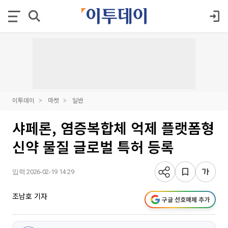
이투데이
마켓
일반
샤페론, 염증복합체 억제 플랫폼형
신약 물질 글로벌 특허 등록
입력 2026-02-19 14:29
조남호 기자
구글 선호매체 추가