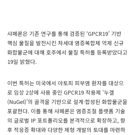
샤페론은 기존 연구를 통해 검증된 ‘GPCR19’ 기반
핵심 물질을 발전시킨 차세대 염증복합체 억제 신규
화합물군에 대해 호주에서 물질 특허를 등록받았다고
19일 밝혔다.
이번 특허는 미국에서 아토피 피부염 환자를 대상으
로 임상 2상에 사용 중인 GPCR19 작용제 ‘누겔
(NuGel)’의 골격을 기반으로 설계·합성된 화합물군을
포괄한다. 이를 통해 샤페론은 염증조절 플랫폼 기술
의 글로벌 IP 포트폴리오를 본격적으로 확장하고, 향
후 적응증 확대와 다양한 제형 개발의 토대를 마련하