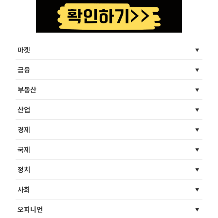
마켓
금융
부동산
산업
경제
국제
정치
사회
오피니언