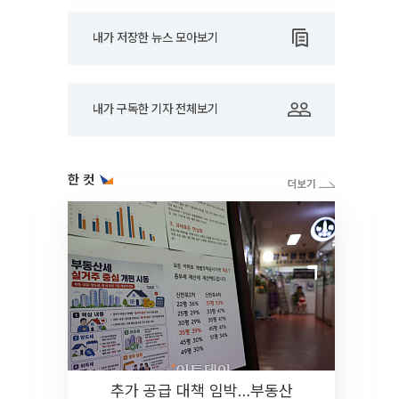
내가 저장한 뉴스 모아보기
내가 구독한 기자 전체보기
한 컷
추가 공급 대책 임박…부동산