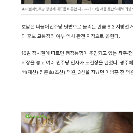
▲더불어민주당 정청래 대표를 비롯한 지도부가 13일 서울 용산역에서 귀성 
호남은 더불어민주당 텃밭으로 불리는 만큼 6·3 지방선
의 후보 교통정리 여부 역시 관전 지점으로 꼽힌다.
16일 정치권에 따르면 행정통합이 추진되고 있는 광주·
시장을 놓고 여러 민주당 인사가 도전장을 던졌다. 광주
배(재선)·정준호(초선) 의원, 3선을 지냈던 이병훈 전 