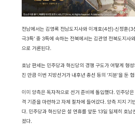
전남에서는 김영록 전남도지사와 이개호(4선)·신정훈(3선)
극3특’ 중 3특에 속하는 전북에서는 김관영 전북도지사와
으로 거론된다.
호남 판세는 민주당과 혁신당의 경쟁 구도가 어떻게 형성되
진 만큼 이번 지방선거가 내후년 총선 등의 ‘지분’을 둔 
이미 양측은 독자적으로 선거 준비에 돌입했다. 민주당은
격 기준을 마련하고 자체 절차에 들어갔다. 양측 지지 
다. 민주당과 혁신당은 설 연휴를 앞둔 13일 일제히 호
졌다.