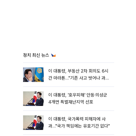
정치 최신 뉴스
이 대통령, 부동산 2차 회의도 6시
간 마라톤…"기존 사고 벗어나 과감
히 실천"
이 대통령, '호우피해' 안동·의성군
4개면 특별재난지역 선포
이 대통령, 국가폭력 피해자에 사
과…"국가 책임에는 유효기간 없다"