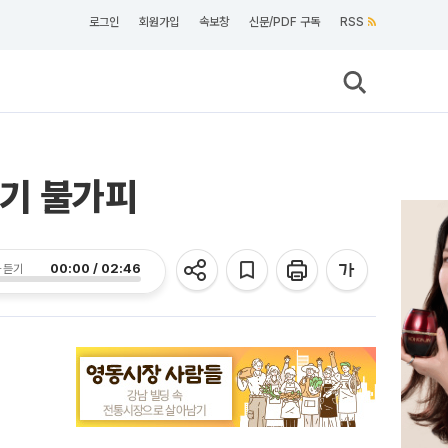
로그인
회원가입
속보창
신문/PDF 구독
RSS
리기 불가피
00:00 / 02:46
 듣기