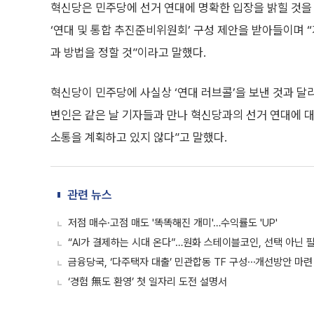
혁신당은 민주당에 선거 연대에 명확한 입장을 밝힐 것을 
‘연대 및 통합 추진준비위원회’ 구성 제안을 받아들이며
과 방법을 정할 것”이라고 말했다.
혁신당이 민주당에 사실상 ‘연대 러브콜’을 보낸 것과 달
변인은 같은 날 기자들과 만나 혁신당과의 선거 연대에 대
소통을 계획하고 있지 않다”고 말했다.
관련 뉴스
저점 매수·고점 매도 '똑똑해진 개미'…수익률도 'UP'
“AI가 결제하는 시대 온다”…원화 스테이블코인, 선택 아닌 
금융당국, ‘다주택자 대출’ 민관합동 TF 구성⋯개선방안 마련
‘경험 無도 환영’ 첫 일자리 도전 설명서