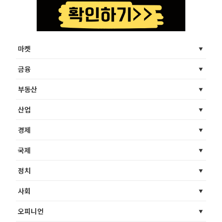
마켓
금융
부동산
산업
경제
국제
정치
사회
오피니언