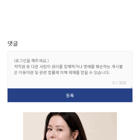
댓글
0 / 300