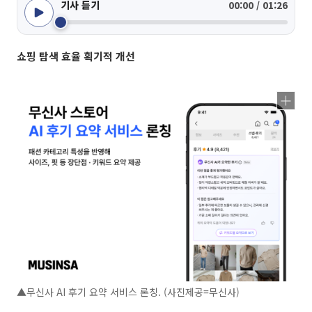
기사 듣기
00:00 / 01:26
쇼핑 탐색 효율 획기적 개선
▲무신사 AI 후기 요약 서비스 론칭. (사진제공=무신사)