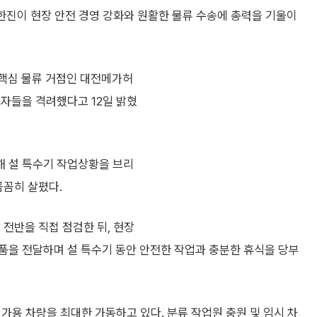
 한진이 현장 안전 경영 강화와 원활한 물류 수송에 총력을 기울이
 핵심 물류 거점인 대전메가허
자들을 격려했다고 12일 밝혔
해 설 특수기 작업상황을 브리
꼼꼼히 살폈다.
 전반을 직접 점검한 뒤, 현장
품을 전달하며 설 특수기 동안 안전한 작업과 충분한 휴식을 당부
 가용 차량을 최대한 가동하고 있다. 분류 작업원 충원 및 임시 차