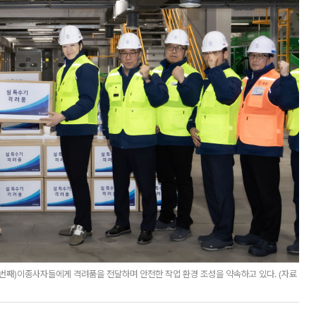
 번째)이종사자들에게 격려품을 전달하며 안전한 작업 환경 조성을 약속하고 있다. (자료