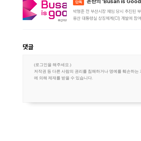
논란의 'Busan is Go
단독
박형준 전 부산시장 재임 당시 추진된 부산
용산 대통령실 상징체계(CI) 개발에 참
도시브랜드 사업이 공개 이후 시민 공감
댓글