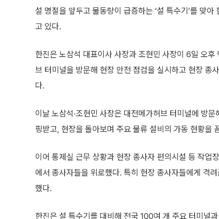
설 명절을 앞두고 물동량이 급증하는 ‘설 특수기’를 맞아
고 있다.
한진은 노삼석 대표이사 사장과 조현민 사장이 6일 오후
브 터미널을 방문해 현장 안전 점검을 실시하고 현장 종사
다.
이날 노삼석·조현민 사장은 대전메가허브 터미널에 방문
핑받고, 현장을 돌아보며 주요 물류 설비의 가동 현황을 
이어 통제실 근무 상황과 현장 종사자 편의시설 등 작업장
에서 종사자들을 위로했다. 특히 현장 종사자들에게 격려
했다.
한진은 설 특수기를 대비해 전국 100여 개 주요 터미널과