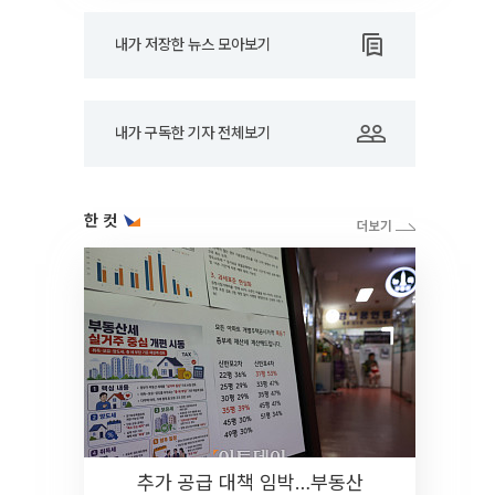
내가 저장한 뉴스 모아보기
내가 구독한 기자 전체보기
한 컷
추가 공급 대책 임박…부동산