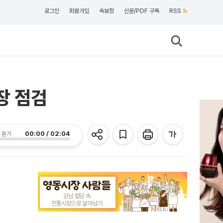
로그인
회원가입
속보창
신문/PDF 구독
RSS
장 점검
00:00 / 02:04
 듣기