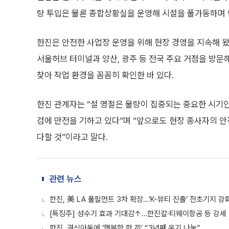
량 투입은 물론 종합상황실을 운영해 시설을 풀가동하며 
한진은 안전한 사업장 운영을 위해 현장 경영을 지속해 왔
서울허브 터미널과 양산, 광주 등 전국 주요 거점을 방문
찾아 작업 환경을 꼼꼼히 확인한 바 있다.
한진 관계자는 “설 명절은 물량이 집중되는 중요한 시기인
검에 만전을 기하고 있다”며 “앞으로도 현장 종사자의 
다할 것”이라고 말다.
관련 뉴스
한진, 美 LA 풀필먼트 3차 확장…‘K-뷰티 진출’ 전초기지 강
[특징주] 성수기 효과 기대감↑…한진칼·티웨이항공 등 강세
한진, 결식아동에 ‘행복한 한 끼’ “3년째 온기 나눔”