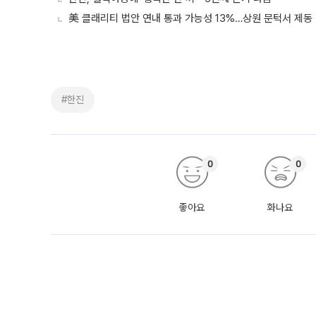
美 클래리티 법안 연내 통과 가능성 13%…상원 문턱서 제동
#한진
0
0
좋아요
화나요