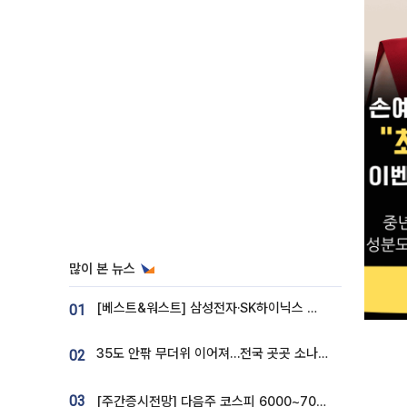
많이 본 뉴스
[베스트&워스트] 삼성전자·SK하이닉스 밀린 한 주…상상인증권은 85% 급등
01
35도 안팎 무더위 이어져…전국 곳곳 소나기 [오늘 날씨]
02
03
[주간증시전망] 다음주 코스피 6000~7000⋯“外人 수급은 정책이 변수”