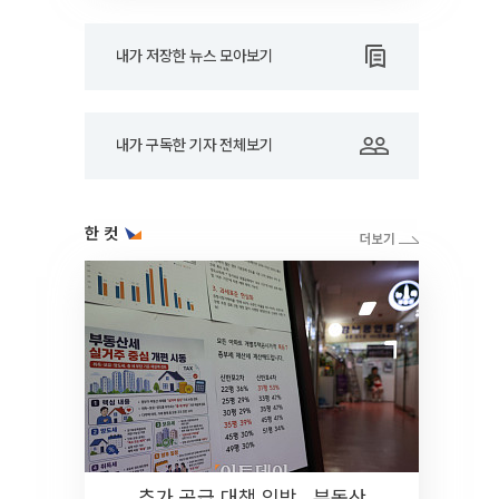
내가 저장한 뉴스 모아보기
내가 구독한 기자 전체보기
한 컷
추가 공급 대책 임박…부동산