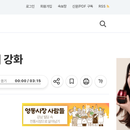
로그인
회원가입
속보창
신문/PDF 구독
RSS
지 강화
00:00 / 03:15
 듣기