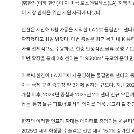
㈜한진(이하 한진)이 이 미국 로스앤젤레스(LA) 지역의
미 시장 안착을 위한 지원 사격에 나섰다.
한진은 지난해 5월 가동을 시작한 LA 2호 풀필먼트 센터
확장했다고 11일 밝혔다. 이번 증설은 최근 북미 내 K-뷰
가를 선제적으로 수용하고, 한층 안정적인 물류 운영 기
이번 확장을 통해 2호 센터는 약 9500㎡ 규모의 운영 
이로써 한진이 LA 지역에서 운영하는 풀필먼트 센터의 총
이는 국제 규격 축구장 약 3개에 달하는 규모다. 지난 202
개설 이후, 2024년 증설과 2025년 2호 센터 신규 오
돕는 '통합 물류 파트너'로서의 입지를 더욱 공고히 할 전
한진의 이러한 인프라 확대는 데이터로 증명되는 K-뷰티
2025년 대미 화장품 수출액은 전년 대비 15.1% 증가한