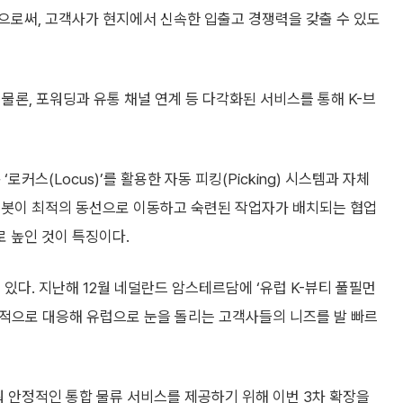
으로써, 고객사가 현지에서 신속한 입출고 경쟁력을 갖출 수 있도
는 물론, 포워딩과 유통 채널 연계 등 다각화된 서비스를 통해 K-브
커스(Locus)’를 활용한 자동 피킹(Picking) 시스템과 자체
로봇이 최적의 동선으로 이동하고 숙련된 작업자가 배치되는 협업
 높인 것이 특징이다.
있다. 지난해 12월 네덜란드 암스테르담에 ‘유럽 K-뷰티 풀필먼
선제적으로 대응해 유럽으로 눈을 돌리는 고객사들의 니즈를 발 빠르
춰 안정적인 통합 물류 서비스를 제공하기 위해 이번 3차 확장을