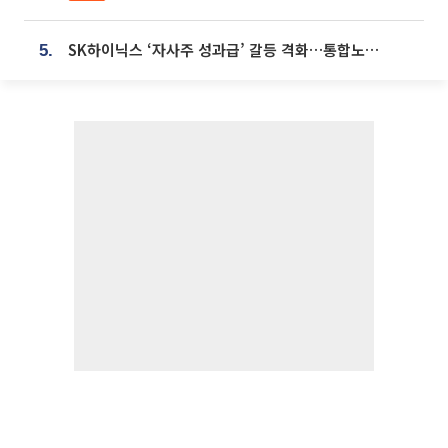
SK하이닉스 ‘자사주 성과급’ 갈등 격화…통합노조 출범 움직임
5.