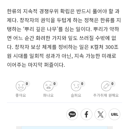
한류의 지속적 경쟁우위 확립은 반드시 풀어야 할 과
제다. 창작자의 권익을 두텁게 하는 정책은 한류를 지
탱하는 ‘뿌리 깊은 나무’를 심는 일이다. 뿌리가 약하
면 어느 순간 화려한 가지와 잎도 쓰러질 수밖에 없
다. 창작자 보상 체계를 정비하는 일은 K컬처 300조
원 시대를 일회적 성과가 아닌, 지속 가능한 미래로
이어주는 마지막 퍼즐이다.
0
0
0
0
좋아요
화나요
슬퍼요
추가취재 원해요