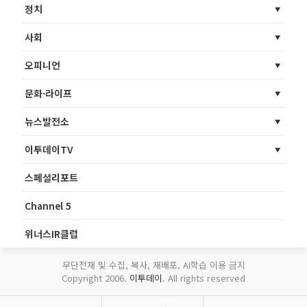
정치
사회
오피니언
문화·라이프
뉴스발전소
이투데이TV
스페셜리포트
Channel 5
위너스IR클럽
무단전재 및 수집, 복사, 재배포, AI학습 이용 금지
Copyright 2006.
이투데이
. All rights reserved