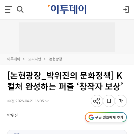
이투데이
오피니언
논현광장
[논현광장_박위진의 문화정책] K
컬처 완성하는 퍼즐 ‘창작자 보상’
수정 2026-04-21 16:05
박위진
구글 선호매체 추가