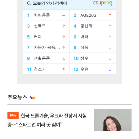
주요뉴스
한국 드론기술, 우크라 전장서 시험
단독
중…“스타트업 여러 곳 참여”