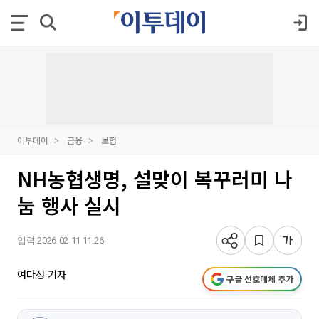
이투데이
금융
보험
NH농협생명, 설맞이 복꾸러미 나
눔 행사 실시
입력 2026-02-11 11:26
여다정 기자
구글 선호매체 추가