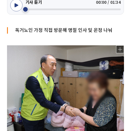
기사 듣기
00:00 / 01:34
독거노인 가정 직접 방문해 명절 인사 및 온정 나눠