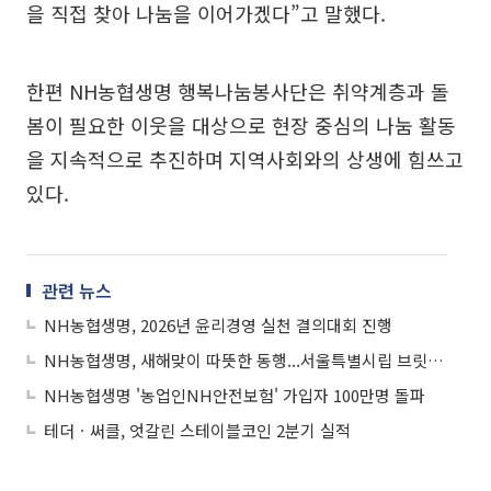
을 직접 찾아 나눔을 이어가겠다”고 말했다.
한편 NH농협생명 행복나눔봉사단은 취약계층과 돌
봄이 필요한 이웃을 대상으로 현장 중심의 나눔 활동
을 지속적으로 추진하며 지역사회와의 상생에 힘쓰고
있다.
관련 뉴스
NH농협생명, 2026년 윤리경영 실천 결의대회 진행
NH농협생명, 새해맞이 따뜻한 동행...서울특별시립 브릿지종합지원센터 찾아 온정 나눠
NH농협생명 '농업인NH안전보험' 가입자 100만명 돌파
테더ㆍ써클, 엇갈린 스테이블코인 2분기 실적