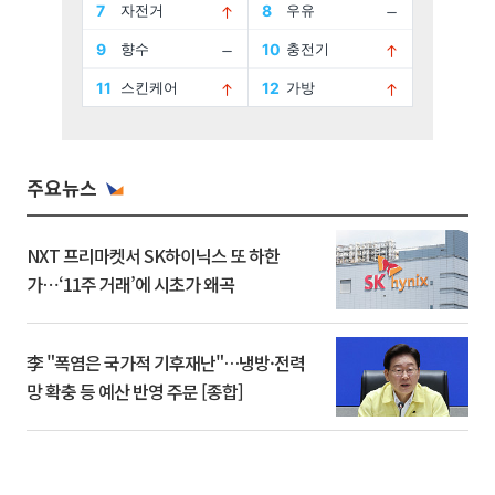
주요뉴스
NXT 프리마켓서 SK하이닉스 또 하한
가⋯‘11주 거래’에 시초가 왜곡
李 "폭염은 국가적 기후재난"…냉방·전력
망 확충 등 예산 반영 주문 [종합]