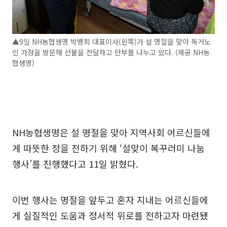
▲9일 NH농협생명 박병희 대표이사(왼쪽)가 설 명절을 맞아 독거노
인 가정을 방문해 선물을 전달하고 안부를 나누고 있다. (제공 NH농
협생명)
NH농협생명은 설 명절을 맞아 지역사회 어르신들에
게 따뜻한 정을 전하기 위해 ‘설맞이 복꾸러미 나눔
행사’를 진행했다고 11일 밝혔다.
이번 행사는 명절을 앞두고 혼자 지내는 어르신들에
게 실질적인 도움과 정서적 위로를 전하고자 마련됐