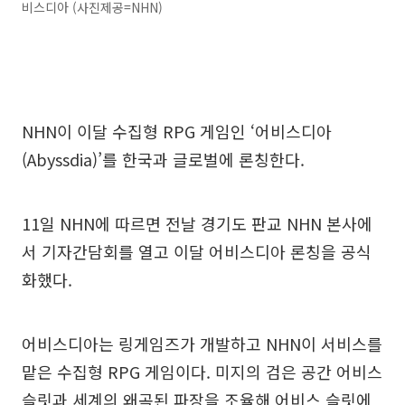
비스디아 (사진제공=NHN)
NHN이 이달 수집형 RPG 게임인 ‘어비스디아
(Abyssdia)’를 한국과 글로벌에 론칭한다.
11일 NHN에 따르면 전날 경기도 판교 NHN 본사에
서 기자간담회를 열고 이달 어비스디아 론칭을 공식
화했다.
어비스디아는 링게임즈가 개발하고 NHN이 서비스를
맡은 수집형 RPG 게임이다. 미지의 검은 공간 어비스
슬릿과 세계의 왜곡된 파장을 조율해 어비스 슬릿에