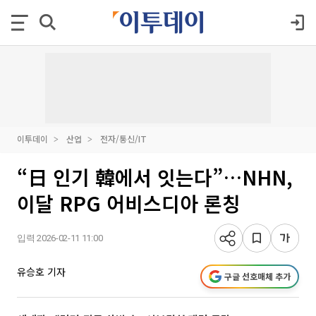
이투데이
산업
전자/통신/IT
“日 인기 韓에서 잇는다”…NHN,
이달 RPG 어비스디아 론칭
입력 2026-02-11 11:00
유승호 기자
구글 선호매체 추가