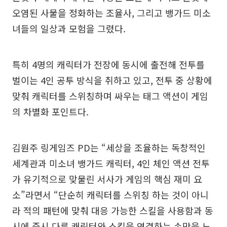
오염된 사물을 정화하는 조율사, 그리고 뱅가드 미소
녀들의 일상과 모험을 그렸다.
특히 4명의 캐릭터가 전장에 동시에 출전해 전투를
벌이는 4인 공투 방식을 취하고 있고, 전투 중 상황에
맞춰 캐릭터를 스위칭하며 싸우는 태그 액션이 게임
의 차별화 포인트다.
김원주 링게임즈 PD는 “세상을 조율하는 독창적인
세계관과 미소녀 뱅가드 캐릭터, 4인 체인 액션 전투
가 유기적으로 맞물린 서사가 게임의 핵심 재미 요
소”라면서 “단순히 캐릭터를 스위칭 하는 것이 아니
라 적의 패턴에 맞춰 대응 가능한 스킬을 사용함과 동
시에 즉시 다른 캐릭터와 스킬을 연결하는 손맛을 느