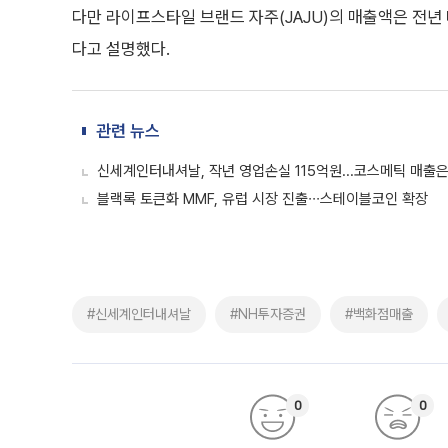
다만 라이프스타일 브랜드 자주(JAJU)의 매출액은 전년 
다고 설명했다.
관련 뉴스
신세계인터내셔날, 작년 영업손실 115억원...코스메틱 매출은
블랙록 토큰화 MMF, 유럽 시장 진출∙∙∙스테이블코인 확장
#신세계인터내셔날
#NH투자증권
#백화점매출
0
0