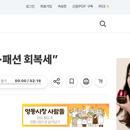
로그인
회원가입
속보창
신문/PDF 구독
RSS
·패션 회복세”
00:00 / 02:16
 듣기