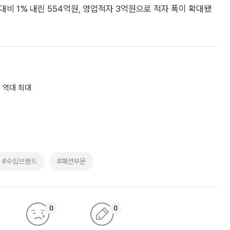
대비 1% 내린 554억원, 영업적자 3억원으로 적자 폭이 확대됐
 역대 최대
#수입브랜드
#패션부문
0
0