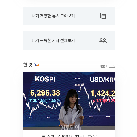
내가 저장한 뉴스 모아보기
내가 구독한 기자 전체보기
한 컷