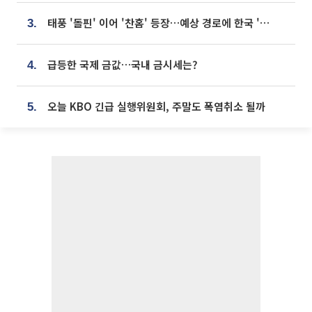
태풍 '돌핀' 이어 '찬홈' 등장…예상 경로에 한국 '한숨'
3.
급등한 국제 금값…국내 금시세는?
4.
오늘 KBO 긴급 실행위원회, 주말도 폭염취소 될까
5.