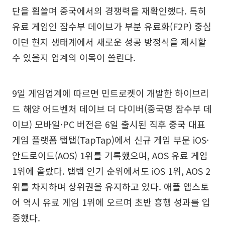
단을 휩쓸며 중국에서의 경쟁력을 재확인했다. 특히
유료 게임인 잠수부 데이브가 부분 유료화(F2P) 중심
이던 현지 생태계에서 새로운 성공 방정식을 제시할
수 있을지 업계의 이목이 쏠린다.
9일 게임업계에 따르면 민트로켓이 개발한 하이브리
드 해양 어드벤처 데이브 더 다이버(중국명 잠수부 데
이브) 모바일·PC 버전은 6일 출시된 직후 중국 대표
게임 플랫폼 탭탭(TapTap)에서 신규 게임 부문 iOS·
안드로이드(AOS) 1위를 기록했으며, AOS 유료 게임
1위에 올랐다. 탭탭 인기 순위에서도 iOS 1위, AOS 2
위를 차지하며 상위권을 유지하고 있다. 애플 앱스토
어 역시 유료 게임 1위에 오르며 초반 흥행 성과를 입
증했다.