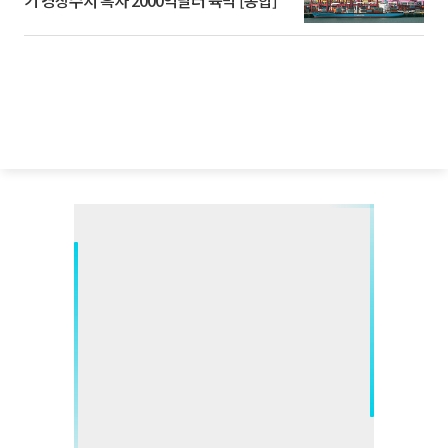
기 경상수지 흑자 2000억달러 육박 [종합]