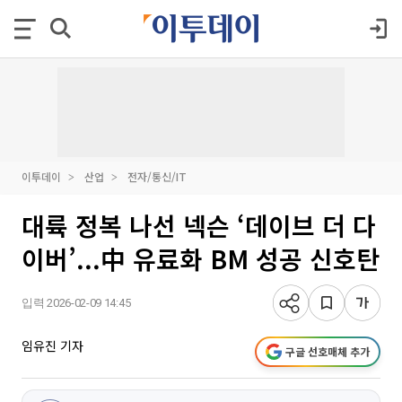
이투데이
산업
전자/통신/IT
대륙 정복 나선 넥슨 ‘데이브 더 다
이버’...中 유료화 BM 성공 신호탄
입력 2026-02-09 14:45
임유진 기자
구글 선호매체 추가