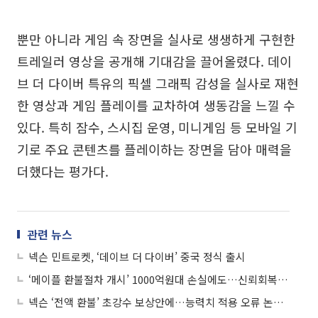
뿐만 아니라 게임 속 장면을 실사로 생생하게 구현한
트레일러 영상을 공개해 기대감을 끌어올렸다. 데이
브 더 다이버 특유의 픽셀 그래픽 감성을 실사로 재현
한 영상과 게임 플레이를 교차하여 생동감을 느낄 수
있다. 특히 잠수, 스시집 운영, 미니게임 등 모바일 기
기로 주요 콘텐츠를 플레이하는 장면을 담아 매력을
더했다는 평가다.
관련 뉴스
넥슨 민트로켓, ‘데이브 더 다이버’ 중국 정식 출시
‘메이플 환불절차 개시’ 1000억원대 손실에도…신뢰회복 팔걷은 넥슨
넥슨 ‘전액 환불’ 초강수 보상안에…능력치 적용 오류 논란 일단락