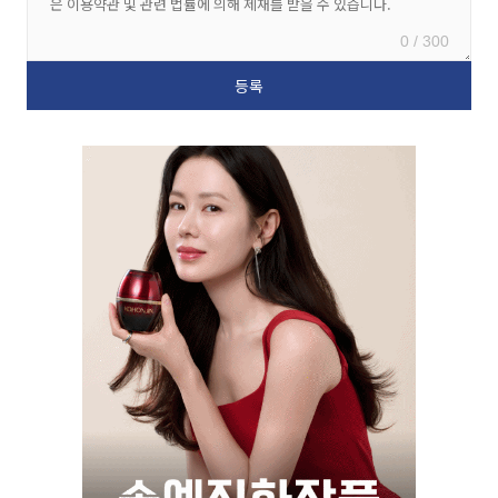
0 / 300