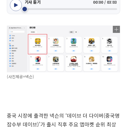
기사 듣기
00:00 / 03:03
(사진제공=넥슨)
중국 시장에 출격한 넥슨의 ‘데이브 더 다이버(중국명
잠수부 데이브)’가 출시 직후 주요 앱마켓 순위 최상