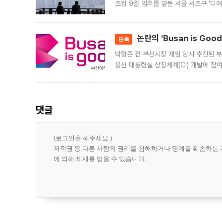
조정 9월 입주를 앞둔 서울 서초구 ‘디
은행과 NH농협은행도 대출 취급을 검토
민은행
논란의 'Busan is Go
단독
박형준 전 부산시장 재임 당시 추진된 부산
용산 대통령실 상징체계(CI) 개발에 참
도시브랜드 사업이 공개 이후 시민 공감
댓글