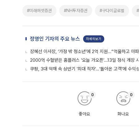
#미래에셋증권
#NH투자증권
#구다이글로벌
정영인 기자의 주요 뉴스
자세히보기
장혜선 이사장, ‘가정 밖 청소년’에 2억 지원...“억울하고 아
2000억 수혈받은 홈플러스 ‘오늘 가오픈’...13일 정식 개장
쿠팡, 3대 악재 속 상반기 ‘최대 적자’...‘돌아온 고객’에 수익
0
0
좋아요
화나요