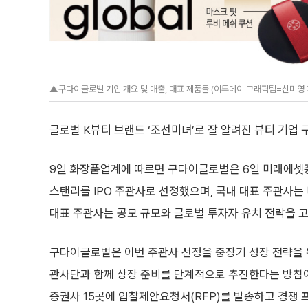
▲구다이글로벌 기업 개요 및 매출, 대표 제품들 (이투데이 그래픽팀=신미영 
글로벌 K뷰티 브랜드 ‘조선미녀’로 잘 알려진 뷰티 기업
9일 화장품업계에 따르면 구다이글로벌은 6일 미래에셋증권
스탠리를 IPO 주관사로 선정했으며, 국내 대표 주관사는
대표 주관사는 공모 규모와 글로벌 투자자 유치 전략을 
구다이글로벌은 이번 주관사 선정을 중장기 성장 전략을 
관사단과 함께 상장 준비를 단계적으로 추진한다는 방침이다
증권사 15곳에 입찰제안요청서(RFP)를 발송하고 경쟁