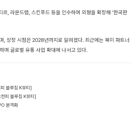
르, 라운드랩, 스킨푸드 등을 인수하며 외형을 확장해 ‘한국판
며, 상장 시점은 2028년까지로 알려졌다. 최근에는 북미 파트너
하며 글로벌 유통 사업 확대에 나서고 있다.
천피 블루칩 K뷰티]
오천피 블루칩 K뷰티]
PO 본격화