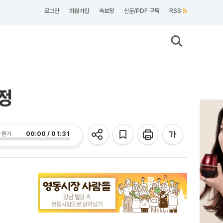
로그인
회원가입
속보창
신문/PDF 구독
RSS
선정
00:00 / 01:31
 듣기