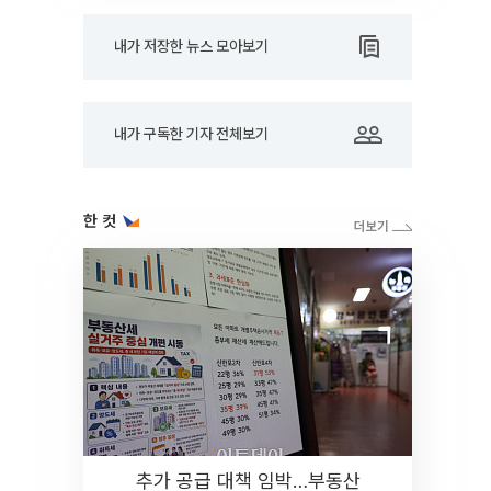
내가 저장한 뉴스 모아보기
내가 구독한 기자 전체보기
한 컷
추가 공급 대책 임박…부동산