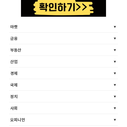
마켓
금융
부동산
산업
경제
국제
정치
사회
오피니언