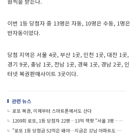
원씩을 받는다.
이번 1등 당첨자 중 13명은 자동, 10명은 수동, 1명은
반자동이었다.
당첨 지역은 서울 4곳, 부산 1곳, 인천 1곳, 대전 1곳,
경기 9곳, 충남 1곳, 전남 1곳, 경북 1곳, 경남 2곳, 인
터넷 복권판매사이트 3곳이다.
관련 뉴스
로또 복권, 이제부터 스마트폰에서도 산다
1209회 로또, 1등 당첨자 22명…13억 잭팟 "서울 3명ㆍ경기 7명ㆍ광주 2곳"
"로또 1등 당첨금 52억은 돼야…지금은 강남 아파트도 못 산다"