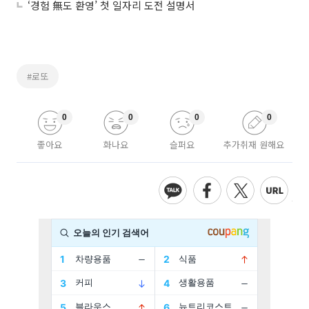
‘경험 無도 환영’ 첫 일자리 도전 설명서
#로또
0
0
0
0
좋아요
화나요
슬퍼요
추가취재 원해요