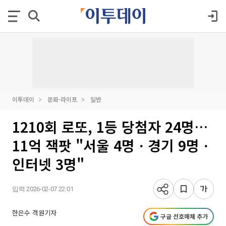
이투데이
문화·라이프
일반
1210회 로또, 1등 당첨자 24명…
11억 잭팟 "서울 4명ㆍ경기 9명ㆍ
인터넷 3명"
입력 2026-02-07 22:01
한은수 객원기자
구글 선호매체 추가