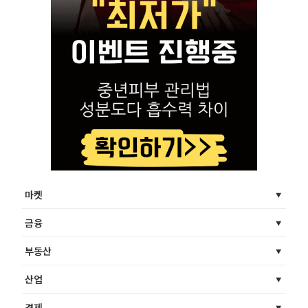
마켓
금융
부동산
산업
경제