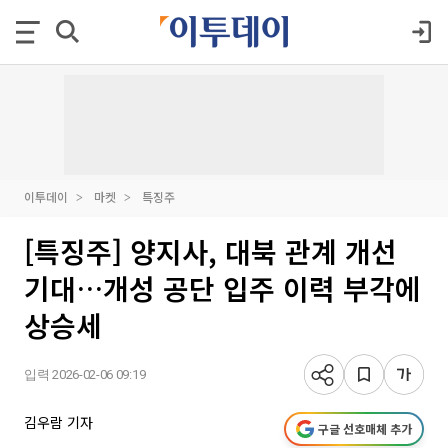
이투데이
마켓
특징주
[특징주] 양지사, 대북 관계 개선
기대…개성 공단 입주 이력 부각에
상승세
입력 2026-02-06 09:19
김우람 기자
구글 선호매체 추가