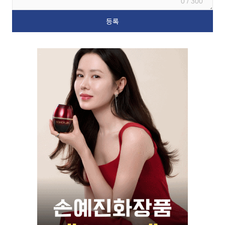
0 / 300