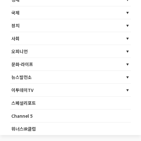
국제
정치
사회
오피니언
문화·라이프
뉴스발전소
이투데이TV
스페셜리포트
Channel 5
위너스IR클럽