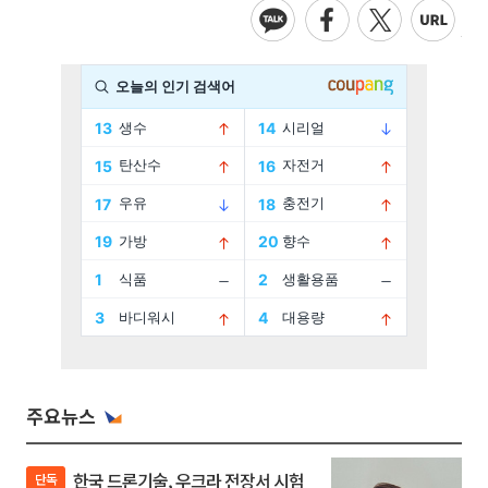
주요뉴스
한국 드론기술, 우크라 전장서 시험
단독