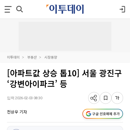
이투데이
부동산
시장동향
[아파트값 상승 톱10] 서울 광진구
‘강변아이파크’ 등
입력 2026-02-03 08:30
천상우 기자
구글 선호매체 추가