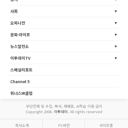
사회
오피니언
문화·라이프
뉴스발전소
이투데이TV
스페셜리포트
Channel 5
위너스IR클럽
무단전재 및 수집, 복사, 재배포, AI학습 이용 금지
Copyright 2006.
이투데이
. All rights reserved
회사소개
PC버전
사이트맵