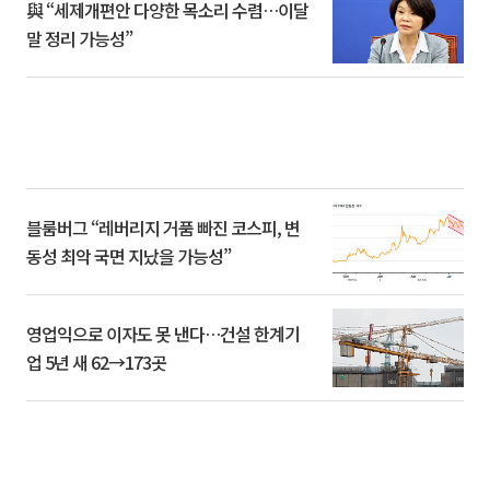
與 “세제개편안 다양한 목소리 수렴…이달
말 정리 가능성”
블룸버그 “레버리지 거품 빠진 코스피, 변
동성 최악 국면 지났을 가능성”
영업익으로 이자도 못 낸다…건설 한계기
업 5년 새 62→173곳