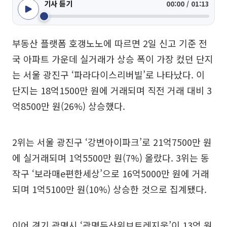
기사 듣기
00:00 / 01:13
부동산 플랫폼 호갱노노에 따르면 2일 신고 기준 전
국 아파트 가운데 실거래가 상승 폭이 가장 컸던 단지
는 서울 광진구 ‘파라다이스리버빌’로 나타났다. 이
단지는 18억1500만 원에 거래되며 직전 거래 대비 3
억8500만 원(26%) 상승했다.
2위는 서울 광진구 ‘강변아이파크’로 21억7500만 원
에 실거래되며 1억5500만 원(7%) 올랐다. 3위는 동
작구 ‘보라매e편한세상’으로 16억5000만 원에 거래
되며 1억5100만 원(10%) 상승한 것으로 집계됐다.
이어 경기 광명시 ‘광명두산위브트레지움’이 13억 원