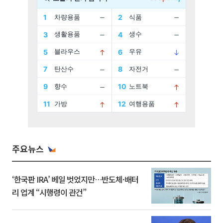
주요뉴스
‘한국판 IRA’ 베일 벗었지만…반도체·배터
리 업계 “시행령이 관건”