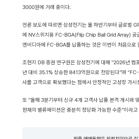
3000원에 거래 중이다.
언론 보도에 따르면 삼성전기는 올 하반기부터 글로벌 GPU
에 NV스위치용 FC-BGA(Flip Chip Ball Grid Arr
엔비디아에 FC-BGA를 납품하는 것은 이번이 처음으로 
조현지 DB 증권 연구원은 삼성전기에 대해 “2026년 
년 대비 35.1% 상승한 8413억원으로 전망된다”며 “F
사를 고객으로 확보했다는 점에서 안정적인 고성장 가시
또 “올해 3분기부터 신규 4개 고객사 납품 본격 개시와
현재의 밸류에이션은 충분히 정당화 가능한 수준”이라고
장중 매매동향은 잠정치이므로 실