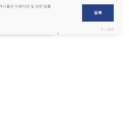
0 / 300