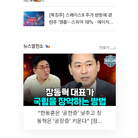
[특징주] 스페이스X 주가 반등에 관
련주 ‘껑충’⋯스피어 18%ㆍ에이치
브이엠 12%↑
뉴스발전소
“한동훈은 ‘공한증’ 낮추고 장
동혁은 ‘공장증’ 키운다” [정치
대학]