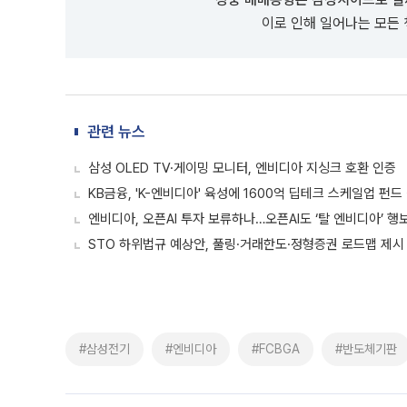
이로 인해 일어나는 모든
관련 뉴스
삼성 OLED TV·게이밍 모니터, 엔비디아 지싱크 호환 인증
KB금융, 'K-엔비디아' 육성에 1600억 딥테크 스케일업 펀드
엔비디아, 오픈AI 투자 보류하나…오픈AI도 ‘탈 엔비디아’ 행
STO 하위법규 예상안, 풀링·거래한도·정형증권 로드맵 제시
#삼성전기
#엔비디아
#FCBGA
#반도체기판