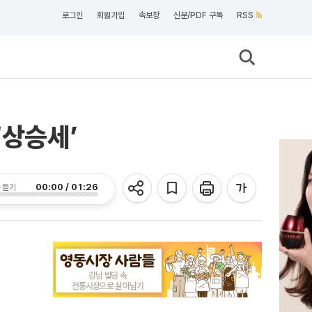
로그인
회원가입
속보창
신문/PDF 구독
RSS
‘상승세’
00:00 / 01:26
 듣기