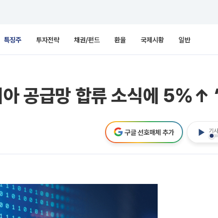
특징주
투자전략
채권/펀드
환율
국제시황
일반
디아 공급망 합류 소식에 5%↑ 
기사
구글 선호매체 추가