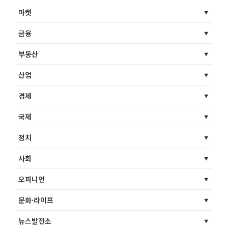
마켓
금융
부동산
산업
경제
국제
정치
사회
오피니언
문화·라이프
뉴스발전소