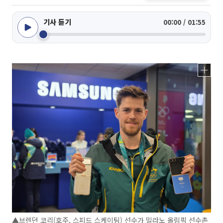
기사 듣기
00:00 / 01:55
▲브렌던 코리(호주, 스피드 스케이팅) 선수가 밀라노 올림픽 선수촌