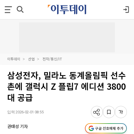
이투데이
산업
전자/통신/IT
삼성전자, 밀라노 동계올림픽 선수
촌에 갤럭시 Z 플립7 에디션 3800
대 공급
입력 2026-02-01 08:55
권태성 기자
구글 선호매체 추가