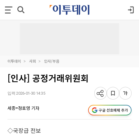
이투데이
사회
인사/부음
[인사] 공정거래위원회
입력 2026-01-30 14:35
세종=정호영 기자
구글 선호매체 추가
◇국장급 전보