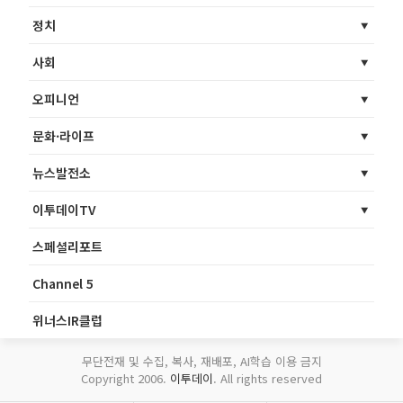
정치
사회
오피니언
문화·라이프
뉴스발전소
이투데이TV
스페셜리포트
Channel 5
위너스IR클럽
무단전재 및 수집, 복사, 재배포, AI학습 이용 금지
Copyright 2006.
이투데이
. All rights reserved