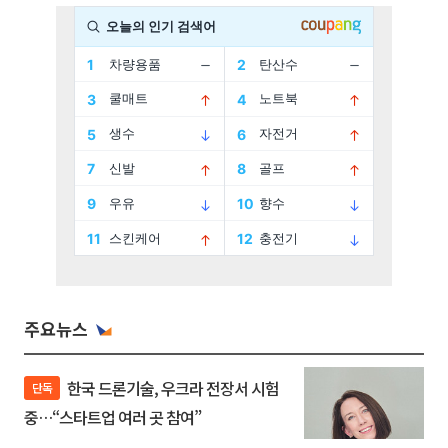
주요뉴스
한국 드론기술, 우크라 전장서 시험
단독
중…“스타트업 여러 곳 참여”