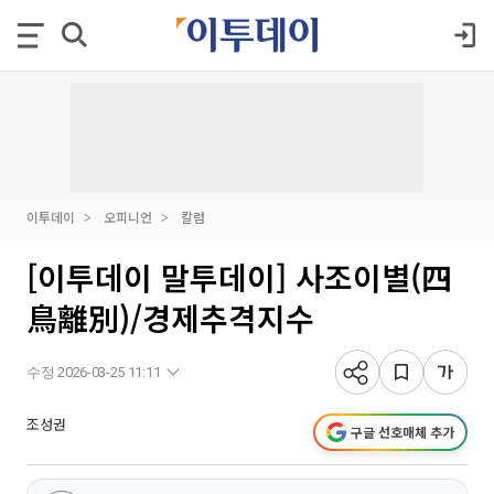
이투데이
오피니언
칼럼
[이투데이 말투데이] 사조이별(四
鳥離別)/경제추격지수
수정 2026-03-25 11:11
조성권
구글 선호매체 추가