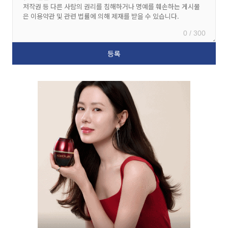
0 / 300