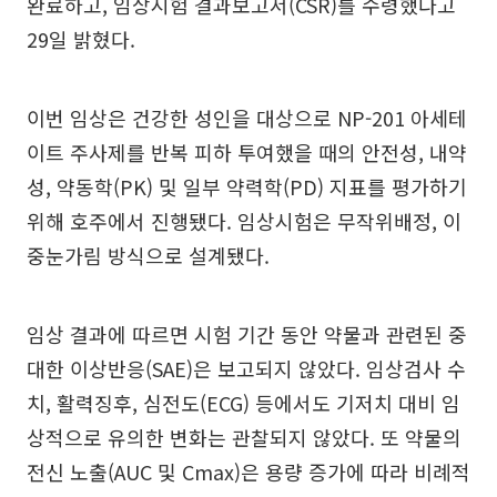
완료하고, 임상시험 결과보고서(CSR)를 수령했다고
29일 밝혔다.
이번 임상은 건강한 성인을 대상으로 NP-201 아세테
이트 주사제를 반복 피하 투여했을 때의 안전성, 내약
성, 약동학(PK) 및 일부 약력학(PD) 지표를 평가하기
위해 호주에서 진행됐다. 임상시험은 무작위배정, 이
중눈가림 방식으로 설계됐다.
임상 결과에 따르면 시험 기간 동안 약물과 관련된 중
대한 이상반응(SAE)은 보고되지 않았다. 임상검사 수
치, 활력징후, 심전도(ECG) 등에서도 기저치 대비 임
상적으로 유의한 변화는 관찰되지 않았다. 또 약물의
전신 노출(AUC 및 Cmax)은 용량 증가에 따라 비례적