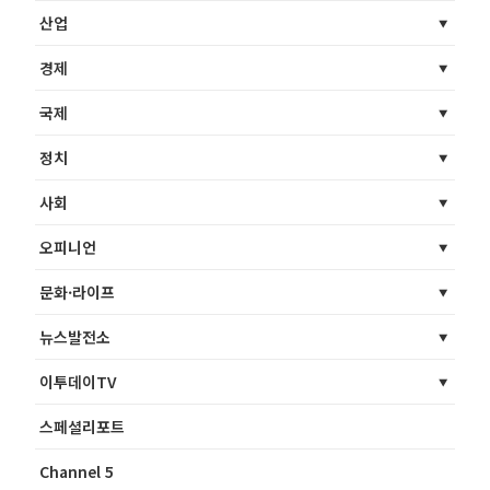
산업
경제
국제
정치
사회
오피니언
문화·라이프
뉴스발전소
이투데이TV
스페셜리포트
Channel 5