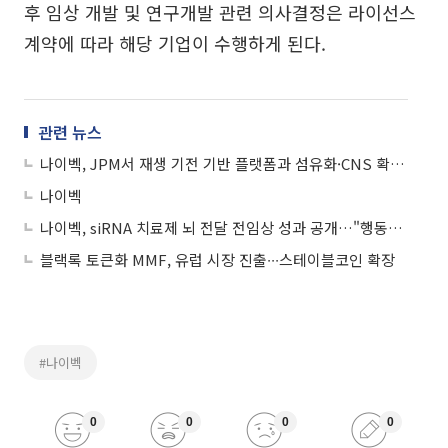
후 임상 개발 및 연구개발 관련 의사결정은 라이선스
계약에 따라 해당 기업이 수행하게 된다.
관련 뉴스
나이벡, JPM서 재생 기전 기반 플랫폼과 섬유화·CNS 확장 전략 소개
나이벡
나이벡, siRNA 치료제 뇌 전달 전임상 성과 공개…"행동지표 개선까지 확인"
블랙록 토큰화 MMF, 유럽 시장 진출∙∙∙스테이블코인 확장
#나이벡
0
0
0
0