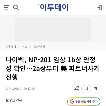
이투데이
산업
중기/벤처
나이벡, NP-201 임상 1b상 안정
성 확인…2a상부터 美 파트너사가
진행
입력 2026-01-29 17:35
설경진 기자
구글 선호매체 추가