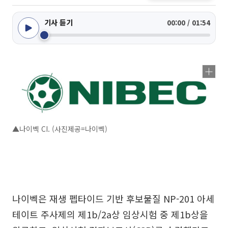
기사 듣기
00:00 / 01:54
▲나이벡 CI. (사진제공=나이벡)
나이벡은 재생 펩타이드 기반 후보물질 NP-201 아세
테이트 주사제의 제1b/2a상 임상시험 중 제1b상을