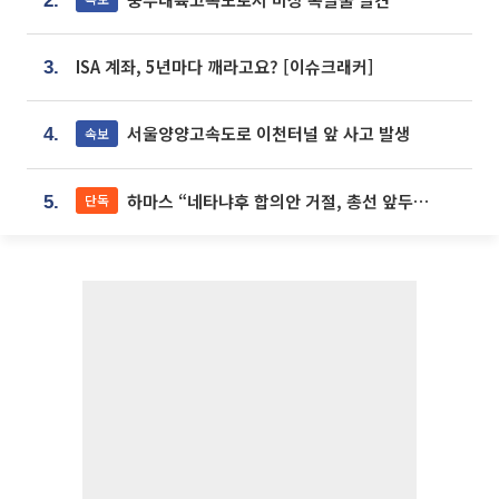
2.
ISA 계좌, 5년마다 깨라고요? [이슈크래커]
3.
서울양양고속도로 이천터널 앞 사고 발생
속보
4.
하마스 “네타냐후 합의안 거절, 총선 앞두고 시간 끌기”
단독
5.