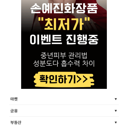
마켓
금융
부동산