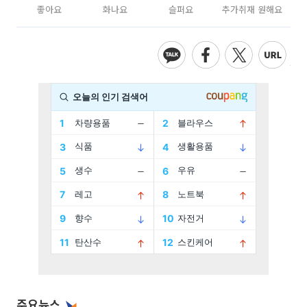
좋아요
화나요
슬퍼요
추가취재 원해요
주요뉴스