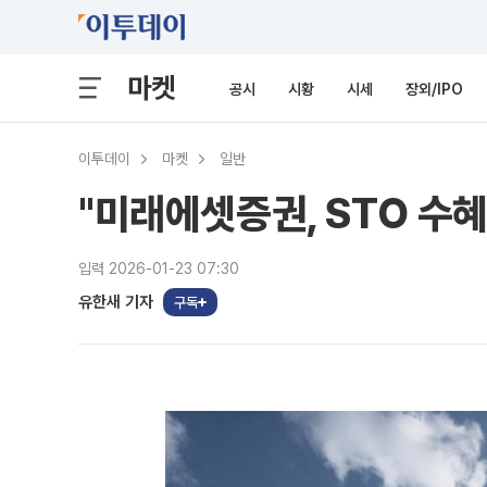
마켓
공시
시황
시세
장외/IPO
이투데이
마켓
일반
"미래에셋증권, STO 수
입력 2026-01-23 07:30
유한새 기자
구독