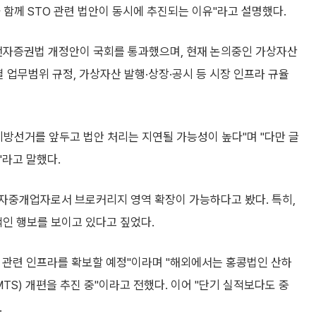
함께 STO 관련 법안이 동시에 추진되는 이유"라고 설명했다.
·전자증권법 개정안이 국회를 통과했으며, 현재 논의중인 가상자산
 업무범위 규정, 가상자산 발행·상장·공시 등 시장 인프라 규율
 지방선거를 앞두고 법안 처리는 지연될 가능성이 높다"며 "다만 글
"라고 말했다.
자중개업자로서 브로커리지 영역 확장이 가능하다고 봤다. 특히,
인 행보를 보이고 있다고 짚었다.
 관련 인프라를 확보할 예정"이라며 "해외에서는 홍콩법인 산하
) 개편을 추진 중"이라고 전했다. 이어 "단기 실적보다도 중
.