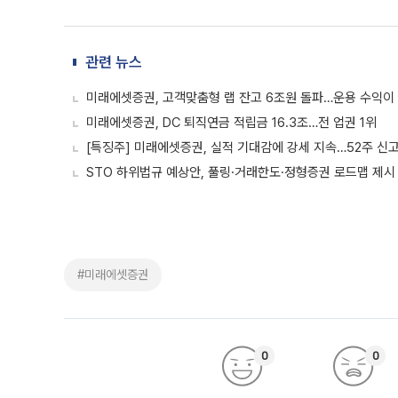
관련 뉴스
미래에셋증권, 고객맞춤형 랩 잔고 6조원 돌파…운용 수익이
미래에셋증권, DC 퇴직연금 적립금 16.3조…전 업권 1위
[특징주] 미래에셋증권, 실적 기대감에 강세 지속…52주 신
STO 하위법규 예상안, 풀링·거래한도·정형증권 로드맵 제시
#미래에셋증권
0
0