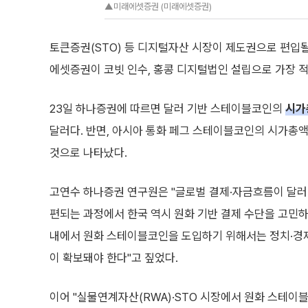
▲미래에셋증권 (미래에셋증권)
토큰증권(STO) 등 디지털자산 시장이 제도권으로 편입될
에셋증권이 코빗 인수, 홍콩 디지털법인 설립으로 가장 
23일 하나증권에 따르면 달러 기반 스테이블코인의
시가
달러다. 반면, 아시아 통화 페그 스테이블코인의 시가총액
것으로 나타났다.
고연수 하나증권 연구원은 "글로벌 결제·자금흐름이 달
편되는 과정에서 한국 역시 원화 기반 결제 수단을 고민하지
내에서 원화 스테이블코인을 도입하기 위해서는 정치·경
이 확보돼야 한다"고 짚었다.
이어 "실물연계자산(RWA)·STO 시장에서 원화 스테이블