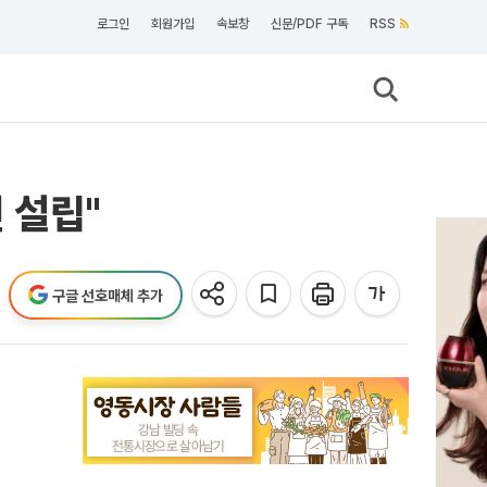
로그인
회원가입
속보창
신문/PDF 구독
RSS
 설립"
구글 선호매체 추가