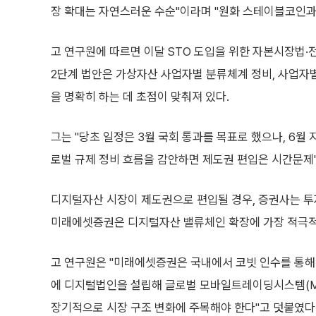
장 확대는 자연스러운 수순"이라며 "원화 스테이블코인과 
고 연구원에 따르면 이달 STO 도입을 위한 자본시장법
2단계 법안은 가상자산 사업자별 분류체계 정비, 사업자별
을 명확히 하는 데 초점이 맞춰져 있다.
그는 "당초 일정은 3월 국회 통과를 목표로 했으나, 6월
로벌 규제 정비 흐름을 감안하면 제도권 편입은 시간문제
디지털자산 시장이 제도권으로 편입될 경우, 증권사는 투
미래에셋증권은 디지털자산 밸류체인 확장에 가장 적극적
고 연구원은 "미래에셋증권은 국내에서 코빗 인수를 통해
에 디지털법인을 설립해 글로벌 모바일트레이딩시스템(MTS
장기적으로 시장 구조 변화에 주목해야 한다"고 덧붙였다