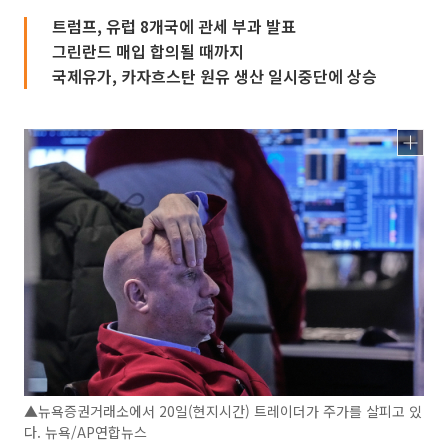
트럼프, 유럽 8개국에 관세 부과 발표
그린란드 매입 합의될 때까지
국제유가, 카자흐스탄 원유 생산 일시중단에 상승
▲뉴욕증권거래소에서 20일(현지시간) 트레이더가 주가를 살피고 있
다. 뉴욕/AP연합뉴스