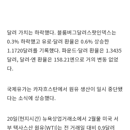
달러 가치는 하락했다. 블룸버그달러스팟인덱스는
0.3% 하락했고 유로·달러 환율은 0.6% 상승한
1.1720달러를 기록했다. 파운드·달러 환율은 1.3435
달러, 달러·엔 환율은 158.21엔으로 거의 변동 없었
다.
국제유가는 카자흐스탄에서 원유 생산이 일시 중단됐
다는 소식에 상승했다.
20일(현지시간) 뉴욕상업거래소에서 2월물 미국 서
부 텍사스산 원유(WTI)는 전 거래일 대비 0.9달러