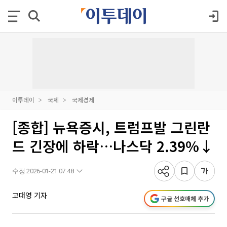
이투데이
국제
국제경제
[종합] 뉴욕증시, 트럼프발 그린란
드 긴장에 하락…나스닥 2.39%↓
수정 2026-01-21 07:48
고대영 기자
구글 선호매체 추가