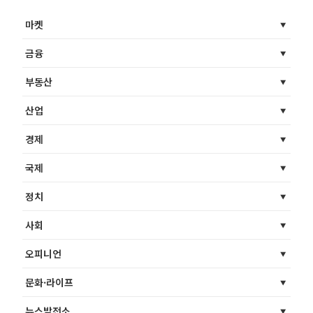
마켓
금융
부동산
산업
경제
국제
정치
사회
오피니언
문화·라이프
뉴스발전소