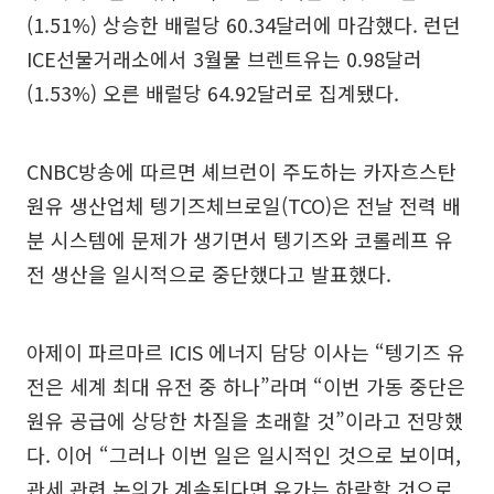
(1.51%) 상승한 배럴당 60.34달러에 마감했다. 런던
ICE선물거래소에서 3월물 브렌트유는 0.98달러
(1.53%) 오른 배럴당 64.92달러로 집계됐다.
CNBC방송에 따르면 셰브런이 주도하는 카자흐스탄
원유 생산업체 텡기즈체브로일(TCO)은 전날 전력 배
분 시스템에 문제가 생기면서 텡기즈와 코롤레프 유
전 생산을 일시적으로 중단했다고 발표했다.
아제이 파르마르 ICIS 에너지 담당 이사는 “텡기즈 유
전은 세계 최대 유전 중 하나”라며 “이번 가동 중단은
원유 공급에 상당한 차질을 초래할 것”이라고 전망했
다. 이어 “그러나 이번 일은 일시적인 것으로 보이며,
관세 관련 논의가 계속된다면 유가는 하락할 것으로