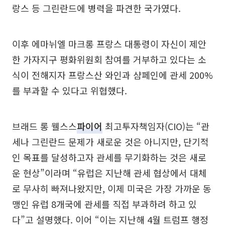
랑스 등 그린란드에 병력을 파견한 국가였다.
이후 에마뉘엘 마크롱 프랑스 대통령이 자신이 제안
한 가자지구 평화위원회 참여를 거부하고 있다는 소
식이 전해지자 프랑스산 와인과 샴페인에 관세 200%
를 부과할 수 있다고 위협했다.
브래드 롱 웰스스
파이어
최고투자책임자(CIO)는 “관
세나 그린란드 문제가 새로운 것은 아니지만, 단기적
인 목표를 달성하고자 관세를 무기화하는 것은 새로
운 현상”이라며 “유럽은 지난해 관세 협상에서 대체
로 무사히 빠져나왔지만, 이제 미국은 가장 가까운 동
맹인 유럽 8개국에 관세를 직접 부과하려 하고 있
다”고 설명했다. 이어 “이는 지난해 4월 트럼프 행정