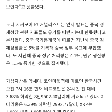
보인다”고 덧붙였다.
토니 시커모어 IG 애널리스트는 앞서 발표된 중국 경
제성장 관련 지표들도 유가를 떠받치는데 한몫했다고
분석했다. 중국 국가통계국에 따르면 지난해 중국 경
제성장률은 5%를 기록해 중국 정부 목표에 부합했
다. 또 지난해 중국 정유 처리량은 4.1%, 원유 생산량
은 1.5% 증가한 것으로 집계됐다.
가상자산은 약세다. 코인마켓캡에 따르면 한국시간
오전 7시 16분 현재 비트코인은 24시간 전 대비
3.68% 하락한 8만9502.40달러에 거래되고 있다. 이
더리움은 6.39% 하락한 2992.77달러, XRP는
4.88% 내린 1.89달러에 거래 중이다.