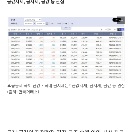
금값시세, 금시세, 금값 등 관심
▲급등세 국제 금값…국내 금시세는? 금값시세, 금시세, 금값 등 관심
(출처=한국거래소)