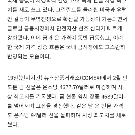
국제 금값이 지정학적 긴장 고조 속에 연일 사상 최고
치를 새로 쓰고 있다. 그린란드를 둘러싼 미국과 유럽
간 갈등이 무역전쟁으로 확산될 가능성이 거론되면서
글로벌 금융시장에서 안전자산 선호 심리가 빠르게
강화됐다. 이에 금과 은 가격이 동반 급등했고, 이러
한 국제 가격 상승 흐름은 국내 금시장에도 고스란히
반영되는 모습이다.
19일(현지시간) 뉴욕상품거래소(COMEX)에서 2월 인
도분 금 선물은 온스당 4677.70달러로 마감하며 사
상 최고치를 기록했다. 금 현물 역시 장중 4689달러
를 넘어서며 고점을 경신했다. 같은 날 은 현물 가격
도 온스당 94달러 선을 돌파하며 사상 최고치를 새로
썼다.