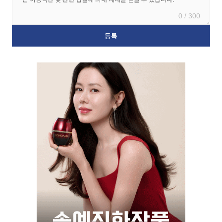
0 / 300