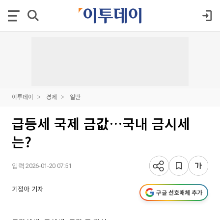
이투데이
경제
일반
급등세 국제 금값…국내 금시세
는?
입력 2026-01-20 07:51
기정아 기자
구글 선호매체 추가