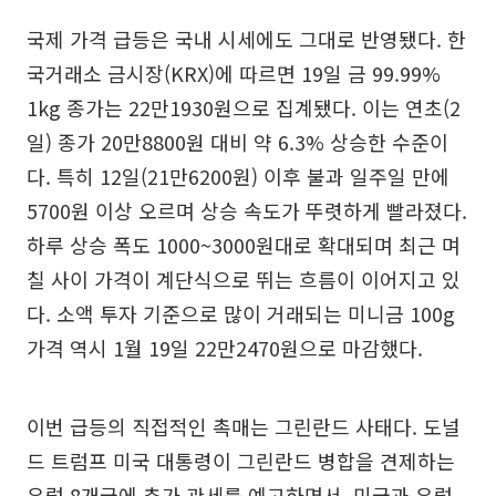
국제 가격 급등은 국내 시세에도 그대로 반영됐다. 한
국거래소 금시장(KRX)에 따르면 19일 금 99.99%
1kg 종가는 22만1930원으로 집계됐다. 이는 연초(2
일) 종가 20만8800원 대비 약 6.3% 상승한 수준이
다. 특히 12일(21만6200원) 이후 불과 일주일 만에
5700원 이상 오르며 상승 속도가 뚜렷하게 빨라졌다.
하루 상승 폭도 1000~3000원대로 확대되며 최근 며
칠 사이 가격이 계단식으로 뛰는 흐름이 이어지고 있
다. 소액 투자 기준으로 많이 거래되는 미니금 100g
가격 역시 1월 19일 22만2470원으로 마감했다.
이번 급등의 직접적인 촉매는 그린란드 사태다. 도널
드 트럼프 미국 대통령이 그린란드 병합을 견제하는
유럽 8개국에 추가 관세를 예고하면서, 미국과 유럽