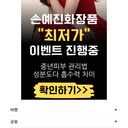
마켓
금융