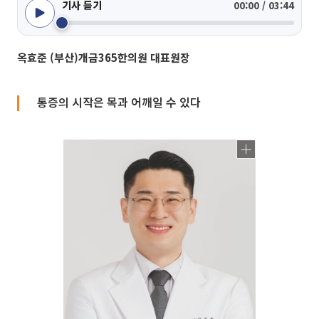
기사 듣기
00:00 / 03:44
옥효준 (부산)개금365한의원 대표원장
통증의 시작은 목과 어깨일 수 있다