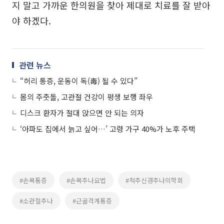
지 말고 가까운 한의원을 찾아 제대로 치료를 잘 받아
야 하겠다.
관련 뉴스
“허리 통증, 운동이 독(毒) 될 수 있다”
몸의 주춧돌, 고관절 건강이 평생 보행 좌우
디스크 환자가 절대 앉으면 안 되는 의자
‘아파도 집에서 늙고 싶어…’ 고령 가구 40%가 노후 주택
#손목통증
#손목추나요법
#척추신경추나의학회
#소관절추나
#근골격계통증