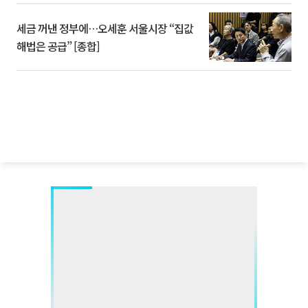
세금 꺼낸 정부에…오세훈 서울시장 “집값
해법은 공급” [종합]