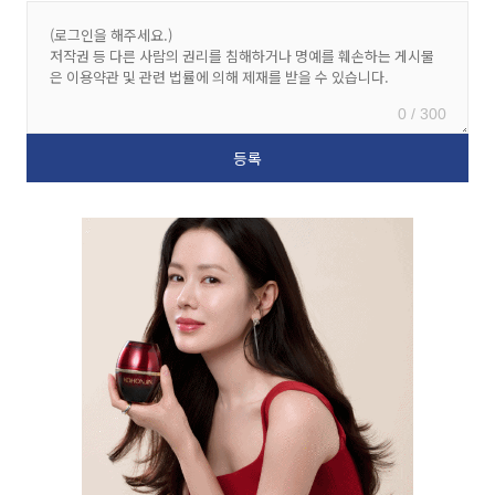
0 / 300