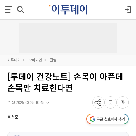
이투데이
오피니언
칼럼
[투데이 건강노트] 손목이 아픈데
손목만 치료한다면
수정 2026-03-25 10:45
옥효준
구글 선호매체 추가