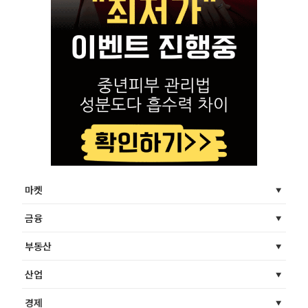
마켓
금융
부동산
산업
경제