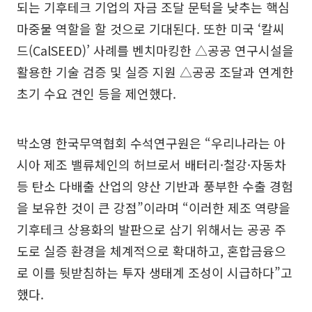
되는 기후테크 기업의 자금 조달 문턱을 낮추는 핵심
마중물 역할을 할 것으로 기대된다. 또한 미국 ‘칼씨
드(CalSEED)’ 사례를 벤치마킹한 △공공 연구시설을
활용한 기술 검증 및 실증 지원 △공공 조달과 연계한
초기 수요 견인 등을 제언했다.
박소영 한국무역협회 수석연구원은 “우리나라는 아
시아 제조 밸류체인의 허브로서 배터리·철강·자동차
등 탄소 다배출 산업의 양산 기반과 풍부한 수출 경험
을 보유한 것이 큰 강점”이라며 “이러한 제조 역량을
기후테크 상용화의 발판으로 삼기 위해서는 공공 주
도로 실증 환경을 체계적으로 확대하고, 혼합금융으
로 이를 뒷받침하는 투자 생태계 조성이 시급하다”고
했다.