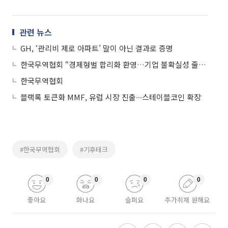
관련 뉴스
GH, ‘관리비 제로 아파트’ 말이 아닌 결과로 증명
한국무역협회 “경제형벌 합리화 환영…기업 불확실성 줄여”
한국무역협회
블랙록 토큰화 MMF, 유럽 시장 진출∙∙∙스테이블코인 확장
#한국무역협회
#기후테크
0
0
0
0
좋아요
화나요
슬퍼요
추가취재 원해요