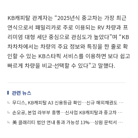
KB캐피탈 관계자는 “2025년식 중고차는 가장 최근
연식으로서 패밀리카로 주로 이용되는 RV 차량과 프
리미엄 대형 세단 중심으로 관심도가 높았다”며 “KB
차차차에서는 차량의 주요 정보와 특징을 한 줄로 확
인할 수 있는 KB스타픽 서비스를 이용하면 보다 쉽고
빠르게 차량을 비교·선택할 수 있다”고 말했다.
관련 뉴스
무디스, KB캐피탈 A3 신용등급 확인…신규 해외채권도 동일 등급 부여
손오공, 본업 라부부 흥행…신사업 KB캐피탈과 중고차 유통 혁신 나선다
美 클래리티 법안 연내 통과 가능성 13%…상원 문턱서 제동