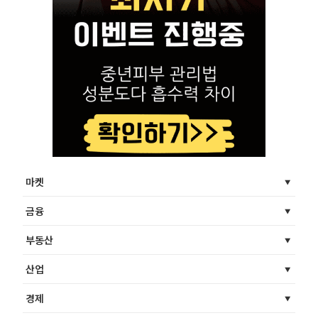
마켓
금융
부동산
산업
경제