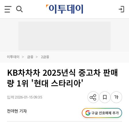
이투데이
금융
2금융
KB차차차 2025년식 중고차 판매
량 1위 '현대 스타리아'
입력 2026-01-15 09:35
전아현 기자
구글 선호매체 추가