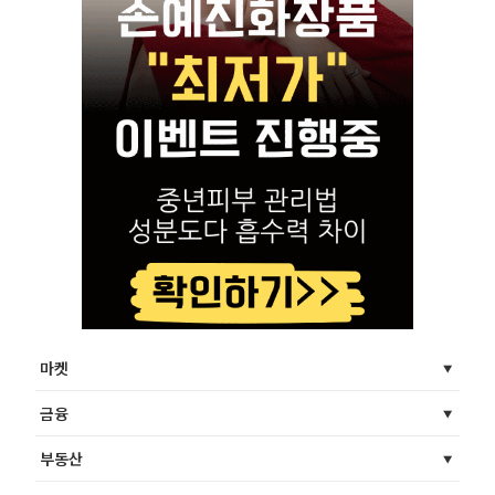
마켓
금융
부동산