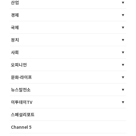
산업
경제
국제
정치
사회
오피니언
문화·라이프
뉴스발전소
이투데이TV
스페셜리포트
Channel 5