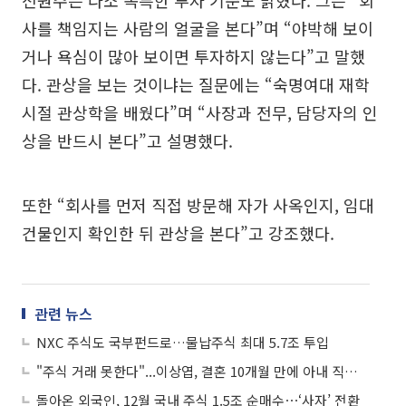
전원주는 다소 독특한 투자 기준도 밝혔다. 그는 “회
사를 책임지는 사람의 얼굴을 본다”며 “야박해 보이
거나 욕심이 많아 보이면 투자하지 않는다”고 말했
다. 관상을 보는 것이냐는 질문에는 “숙명여대 재학
시절 관상학을 배웠다”며 “사장과 전무, 담당자의 인
상을 반드시 본다”고 설명했다.
또한 “회사를 먼저 직접 방문해 자가 사옥인지, 임대
건물인지 확인한 뒤 관상을 본다”고 강조했다.
관련 뉴스
NXC 주식도 국부펀드로…물납주식 최대 5.7조 투입
"주식 거래 못한다"...이상엽, 결혼 10개월 만에 아내 직업 공개
돌아온 외국인, 12월 국내 주식 1.5조 순매수⋯‘사자’ 전환