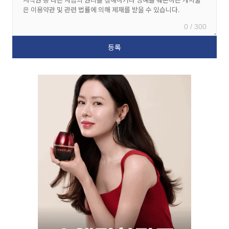
0 / 300