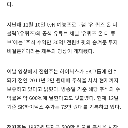
다.
지난해 12월 10일 tvN 예능프로그램 ‘유 퀴즈 온 더
블럭’(유퀴즈)의 공식 유튜브 채널 ‘유퀴즈 온 더 튜
브’에는 ‘주식 수익만 30억! 전원버핏의 숨겨둔 투자
비결은?’이라는 제목의 영상이 게재됐다.
이날 영상에서 전원주는 하이닉스가 SK그룹에 인수
되기 전인 2011년 2만 원대에 주식을 사서 현재까지
보유하고 있다고 밝혔다. 방송일 기준 해당 주식의 수
익률은 약 600%에 달한다고도 덧붙였다. 현재 12일
기준 SK하이닉스 주가는 75만 원대를 기록하고 있다.
전원주는 1987년 투자금 500만 원으로 주식을 시작