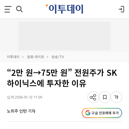
이투데이
문화·라이프
방송/TV
“2만 원→75만 원” 전원주가 SK
하이닉스에 투자한 이유
입력 2026-01-12 11:09
노희주 인턴 기자
구글 선호매체 추가