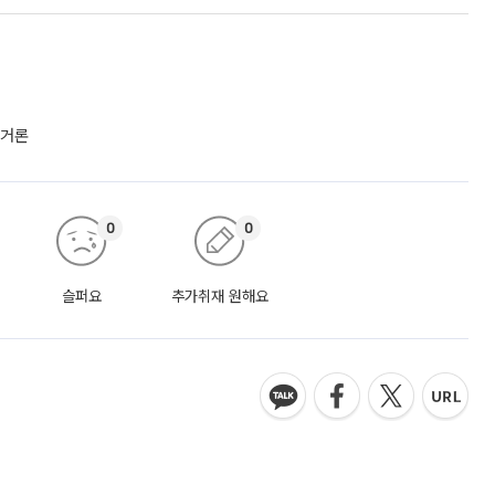
 거론
0
0
슬퍼요
추가취재 원해요