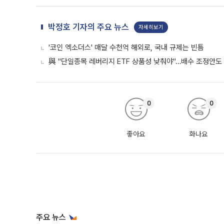
박정호 기자의 주요 뉴스
자세히보기
'코인 엑소더스' 매달 수천억 해외로, 국내 규제는 빈틈
與 "단일종목 레버리지 ETF 상품성 낮춰야"…배수 조정안도
0
0
좋아요
화나요
주요 뉴스