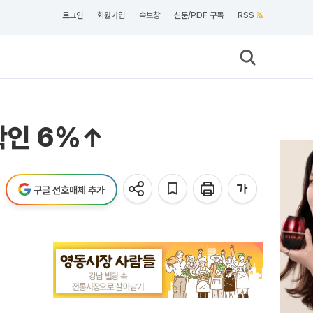
로그인
회원가입
속보창
신문/PDF 구독
RSS
확인 6%↑
구글 선호매체 추가