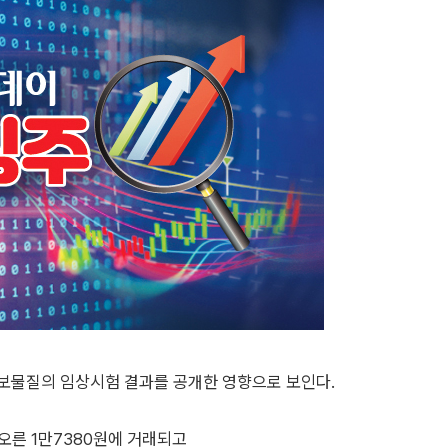
후보물질의 임상시험 결과를 공개한 영향으로 보인다.
% 오른 1만7380원에 거래되고