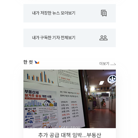
내가 저장한 뉴스 모아보기
내가 구독한 기자 전체보기
한 컷
추가 공급 대책 임박…부동산