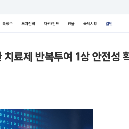
특징주
투자전략
채권/펀드
환율
국제시황
일반
환 치료제 반복투여 1상 안전성 