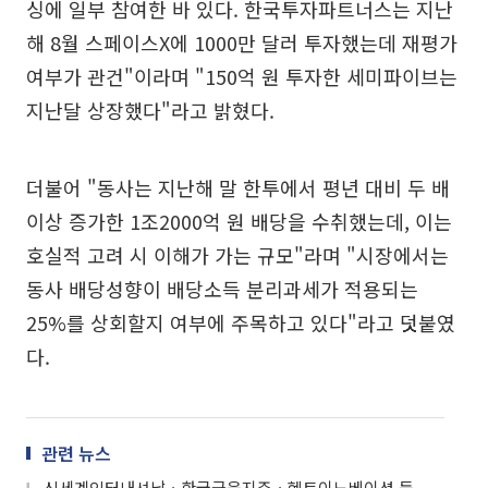
싱에 일부 참여한 바 있다. 한국투자파트너스는 지난
해 8월 스페이스X에 1000만 달러 투자했는데 재평가
여부가 관건"이라며 "150억 원 투자한 세미파이브는
지난달 상장했다"라고 밝혔다.
더불어 "동사는 지난해 말 한투에서 평년 대비 두 배
이상 증가한 1조2000억 원 배당을 수취했는데, 이는
호실적 고려 시 이해가 가는 규모"라며 "시장에서는
동사 배당성향이 배당소득 분리과세가 적용되는
25%를 상회할지 여부에 주목하고 있다"라고 덧붙였
다.
관련 뉴스
신세계인터내셔날ㆍ한국금융지주ㆍ헥토이노베이션 등