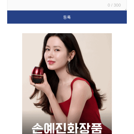
0 / 300