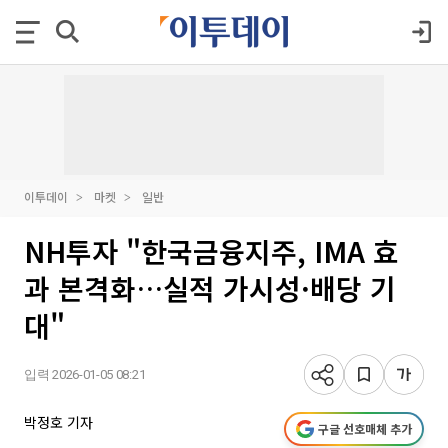
이투데이
마켓
일반
NH투자 "한국금융지주, IMA 효
과 본격화…실적 가시성·배당 기
대"
입력 2026-01-05 08:21
박정호 기자
구글 선호매체 추가