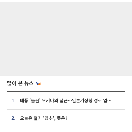
많이 본 뉴스
태풍 '돌핀' 오키나와 접근…일본기상청 경로 업데이트
1.
오늘은 절기 '입추', 뜻은?
2.