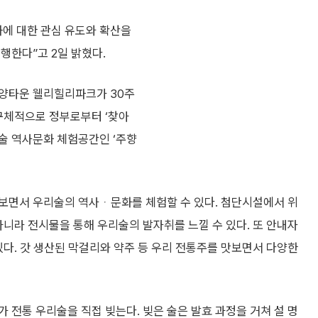
화에 대한 관심 유도와 확산을
행한다”고 2일 밝혔다.
휴양타운 웰리힐리파크가 30주
 구체적으로 정부로부터 ‘찾아
술 역사문화 체험공간인 ‘주향
보면서 우리술의 역사ᆞ문화를 체험할 수 있다. 첨단시설에서 위
아니라 전시물을 통해 우리술의 발자취를 느낄 수 있다. 또 안내자
있다. 갓 생산된 막걸리와 약주 등 우리 전통주를 맛보면서 다양한
 전통 우리술을 직접 빚는다. 빚은 술은 발효 과정을 거쳐 설 명