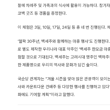
절에 차례주 및 가족과의 식사에 활용이 가능하다. 참가
코백 굿즈 등 경품을 증정한다.
이 체험은 3일, 10일, 17일, 24일 등 총 네 번 진
‘웰팍 30주년, 백세주와 함께하는 마중 행사’도 진행한
로 별도 제작한 우리나라 대표 약주인 ‘백세주 한모금 마중
험할 것으로 기대된다. 백세주는 고려시대 명주인 백하주
한 제품명으로 우리의 역사와 문화가 담긴 술이다.
국순당 관계자는 “겨울 시즌을 맞아 많은 관광객이 모이
사와 카운트다운 건배주 등 다양한 행사를 진행하고 있다
화에도 기여할 계획”이라고 말했다.