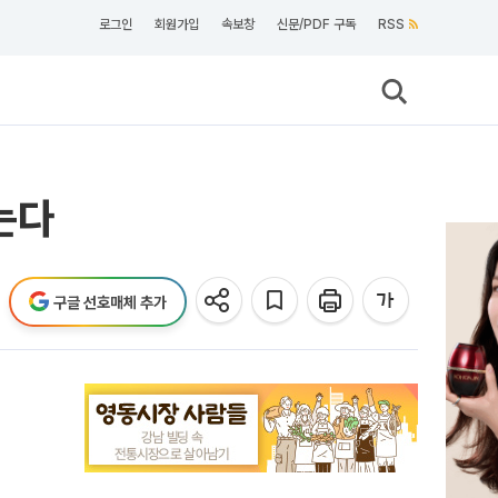
로그인
회원가입
속보창
신문/PDF 구독
RSS
는다
구글 선호매체 추가