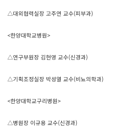
△대외협력실장 고주연 교수(피부과)
<한양대학교병원>
△연구부원장 김현영 교수(신경과)
△기획조정실장 박성열 교수(비뇨의학과)
<한양대학교구리병원>
△병원장 이규용 교수(신경과)