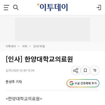
이투데이
사회
인사/부음
[인사] 한양대학교의료원
입력 2025-12-30 13:04
한성주 기자
구글 선호매체 추가
<한양대학교의료원>