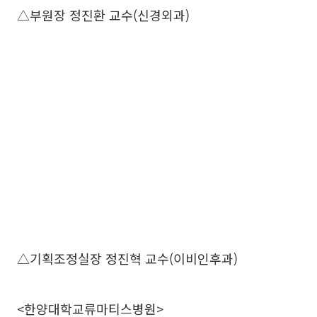
△부원장 정진환 교수(신경외과)
△기획조정실장 정진혁 교수(이비인후과)
<한양대학교류마티스병원>