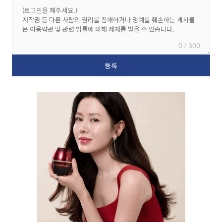
0 / 300