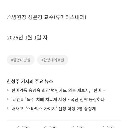
△병원장 성윤경 교수(류마티스내과)
2026년 1월 1일 자
#한양대병원
#한양대의료원
한성주 기자의 주요 뉴스
한미약품 송영숙 회장 법인카드 의혹 제보자, “한미 잘 되기 바라는 마음”
‘레켐비’ 독주 치매 치료제 시장…국산 신약 등장하나
배재고, ‘스타벅스 가야지’ 선창 학생 2명 중징계