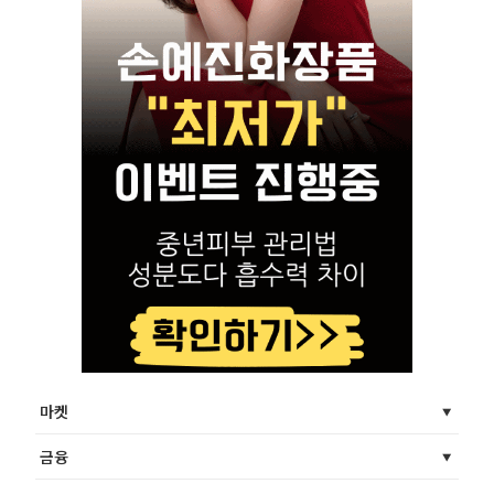
마켓
금융