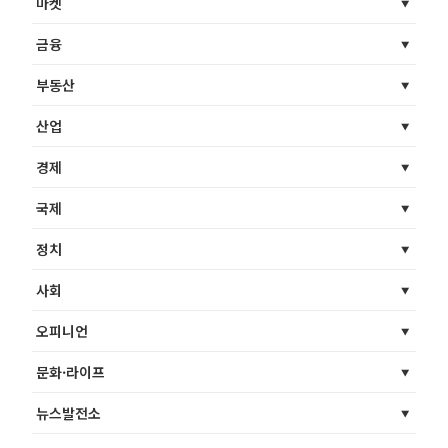
마켓
금융
부동산
산업
경제
국제
정치
사회
오피니언
문화·라이프
뉴스발전소