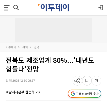
이투데이
사회
전국
전북도 제조업계 80%...'내년도
힘들다'전망
입력 2025-12-30 08:27
호남취재본부 한승하 기자
구글 선호매체 추가