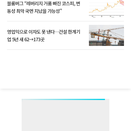
블룸버그 “레버리지 거품 빠진 코스피, 변
동성 최악 국면 지났을 가능성”
영업익으로 이자도 못 낸다…건설 한계기
업 5년 새 62→173곳