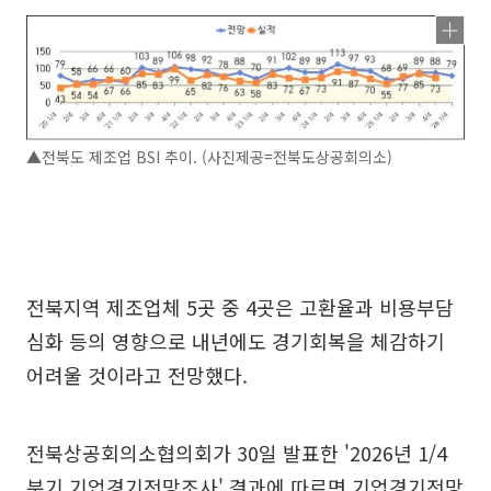
▲전북도 제조업 BSI 추이. (사진제공=전북도상공회의소)
전북지역 제조업체 5곳 중 4곳은 고환율과 비용부담
심화 등의 영향으로 내년에도 경기회복을 체감하기
어려울 것이라고 전망했다.
전북상공회의소협의회가 30일 발표한 '2026년 1/4
분기 기업경기전망조사' 결과에 따르면 기업경기전망