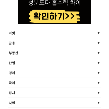
마켓
금융
부동산
산업
경제
국제
정치
사회