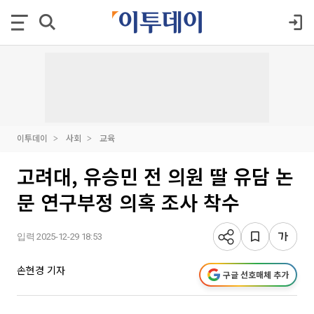
이투데이
사회
교육
고려대, 유승민 전 의원 딸 유담 논
문 연구부정 의혹 조사 착수
입력 2025-12-29 18:53
손현경 기자
구글 선호매체 추가