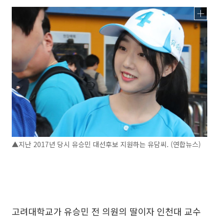
▲지난 2017년 당시 유승민 대선후보 지원하는 유담씨. (연합뉴스)
고려대학교가 유승민 전 의원의 딸이자 인천대 교수