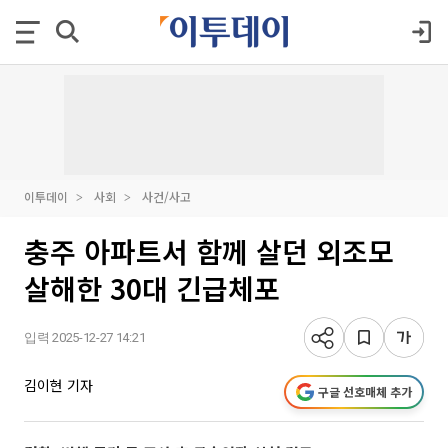
이투데이
사회
사건/사고
충주 아파트서 함께 살던 외조모
살해한 30대 긴급체포
입력 2025-12-27 14:21
김이현 기자
구글 선호매체 추가