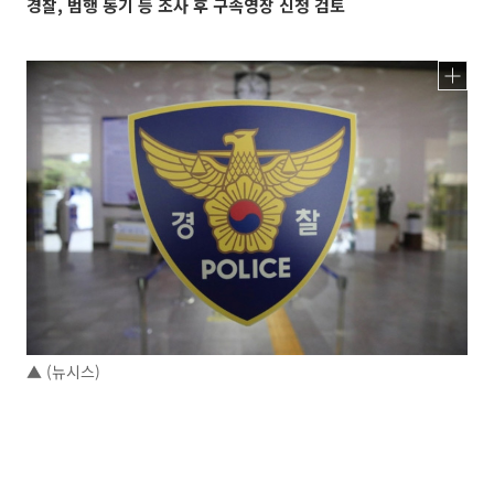
경찰, 범행 동기 등 조사 후 구속영장 신청 검토
▲ (뉴시스)