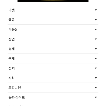
마켓
금융
부동산
산업
경제
국제
정치
사회
오피니언
문화·라이프