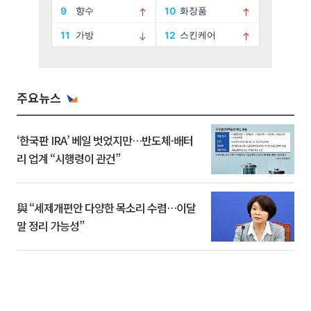
주요뉴스
‘한국판 IRA’ 베일 벗었지만…반도체·배터
리 업계 “시행령이 관건”
與 “세제개편안 다양한 목소리 수렴…이달
말 정리 가능성”