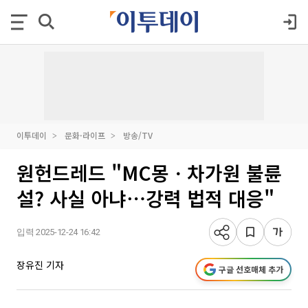
이투데이
문화·라이프
방송/TV
원헌드레드 "MC몽ㆍ차가원 불륜
설? 사실 아냐⋯강력 법적 대응"
입력 2025-12-24 16:42
장유진 기자
구글 선호매체 추가