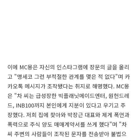
이에 MC몽은 자신의 인스타그램에 장문의 글을 올리
고 "맹세코 그런 부적절한 관계를 맺은 적 없다"며 카
카오톡 메시지가 조작됐다는 취지로 해명했다. MC몽
은 "차 씨는 급성장한 빅플래닛메이드엔터, 원헌드레
드, INB100까지 본인에게 지분이 있다고 우기고 주
장했다. 저희 집에 찾아와 박장근 대표와 제게 폭언과
폭력으로 주식 양도 매매계약서를 쓰게 했다"며 "차
씨 주변의 사람들이 조작된 문자를 전송받아 불법으