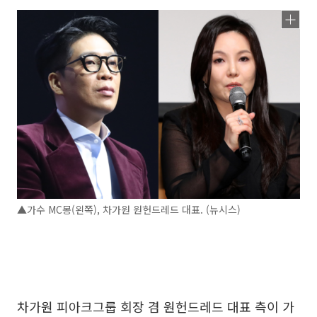
▲가수 MC몽(왼쪽), 차가원 원헌드레드 대표. (뉴시스)
차가원 피아크그룹 회장 겸 원헌드레드 대표 측이 가