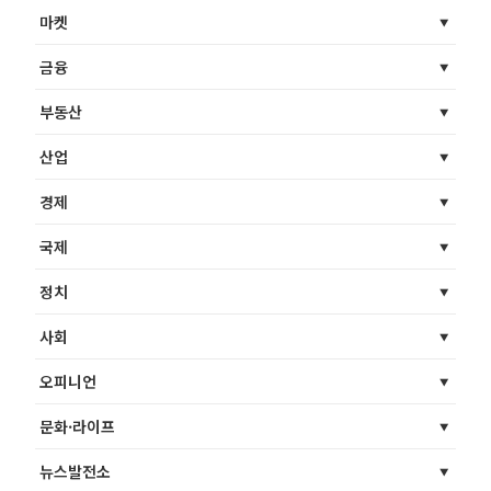
마켓
금융
부동산
산업
경제
국제
정치
사회
오피니언
문화·라이프
뉴스발전소