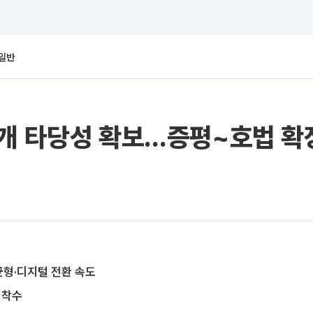
일반
개 타당성 확보…증평~호법 확장
균형·디지털 전환 속도
 착수