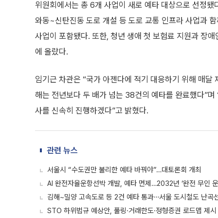
위원회에서는 총 6개 사업이 새로 예타 대상으로 선정됐다
와동~신탄진동 도로 개설 등 도로 교통 인프라 사업과 
사업이 포함됐다. 또한, 청년 생애 첫 보험료 지원과 장
에 올랐다.
임기근 차관은 “국가 아젠다에 적기 대응하기 위해 매달
해는 전년보다 두 배가 넘는 38건의 예타를 완료했다”며
사를 신속히 진행하겠다”고 밝혔다.
관련 뉴스
서울시 “수도권만 불리한 예타 바꿔야”…대토론회 개최
AI 완전자율운항선박 개발, 예타 면제…2032년 ‘완전 무인 
김해~밀양 고속도로 등 2건 예타 통과⋯서울 도시철도 난곡선
STO 하위법규 예상안, 풀링·거래한도·정형증권 로드맵 제시