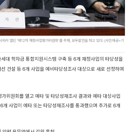
에서 열린 '제12차 재정사업평가위원회'를 주재, 모두발언을 하고 있다. (사진제공=기
차세대 학자금 통합지원시스템 구축 등 6개 재정사업의 타당성을
선 건설 등 6개 사업을 예비타당성조사 대상으로 새로 선정하며
업평가위원회를 열고 예타 및 타당성재조사 결과와 예타 대상사업
 6개 사업이 예타 또는 타당성재조사를 통과했으며 추가로 6개
 양평 용문역에서 강원 홍천