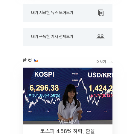
내가 저장한 뉴스 모아보기
내가 구독한 기자 전체보기
한 컷
코스피 4.58% 하락, 환율