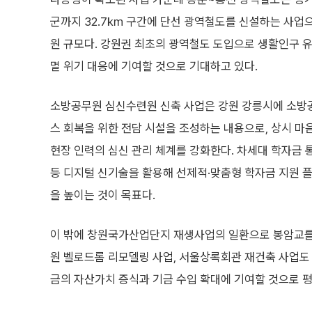
군까지 32.7㎞ 구간에 단선 광역철도를 신설하는 사업으
원 규모다. 강원권 최초의 광역철도 도입으로 생활인구 유
멸 위기 대응에 기여할 것으로 기대하고 있다.
소방공무원 심신수련원 신축 사업은 강원 강릉시에 소방
스 회복을 위한 전담 시설을 조성하는 내용으로, 상시 
현장 인력의 심신 관리 체계를 강화한다. 차세대 학자금 
등 디지털 신기술을 활용해 선제적·맞춤형 학자금 지원 
을 높이는 것이 목표다.
이 밖에 창원국가산업단지 재생사업의 일환으로 봉암교를
원 벨로드롬 리모델링 사업, 서울상록회관 재건축 사업
금의 자산가치 증식과 기금 수입 확대에 기여할 것으로 