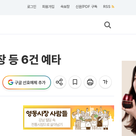
로그인
회원가입
속보창
신문/PDF 구독
RSS
 등 6건 예타
구글 선호매체 추가