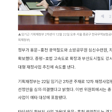
▲임기근 기획재정부 2차관이 12월 22일 오후 서울 종로구 한국무역보험공사
획재정부)
정부가 용문~홍천 광역철도와 소방공무원 심신수련원, 
확보했다. 증평~호법 고속도로 확장과 부산도시철도 강서
대형 재정사업 추진에 속도를 낸다.
기획재정부는 22일 임기근 2차관 주재로 12차 재정사
선정안을 심의·의결했다고 밝혔다. 이번 위원회에서는 총
사업이 예타 대상에 포함됐다.
타당성이 확보된 사업 가운데 용문~홍천 광역철도는 경기