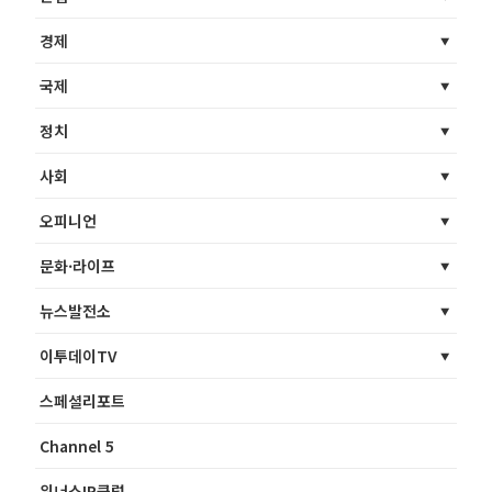
경제
국제
정치
사회
오피니언
문화·라이프
뉴스발전소
이투데이TV
스페셜리포트
Channel 5
위너스IR클럽