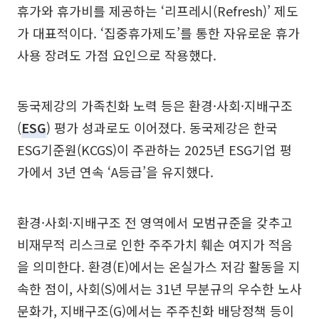
휴가와 휴가비를 제공하는 ‘리프레시(Refresh)’ 제도
가 대표적이다. ‘집중휴가제도’를 통한 자유로운 휴가
사용 장려도 가점 요인으로 작용했다.
동국제강의 가족친화 노력 등은 환경·사회·지배구조
(
ESG
) 평가 성과로도 이어졌다. 동국제강은 한국
ESG기준원(KCGS)이 주관하는 2025년 ESG기업 평
가에서 3년 연속 ‘A등급’을 유지했다.
환경·사회·지배구조 전 영역에서 모범규준을 갖추고
비재무적 리스크로 인한 주주가치 훼손 여지가 적음
을 의미한다. 환경(E)에서는 온실가스 저감 활동을 지
속한 점이, 사회(S)에서는 31년 무분규의 우수한 노사
문화가, 지배구조(G)에서는 주주친화 배당정책 등이