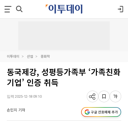
이투데이
산업
중화학
동국제강, 성평등가족부 ‘가족친화
기업’ 인증 취득
입력 2025-12-18 09:10
손민지 기자
구글 선호매체 추가