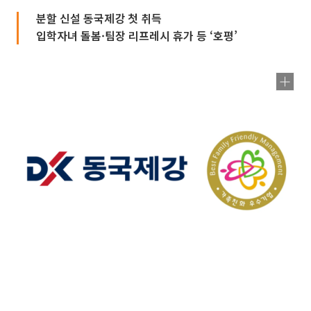
분할 신설 동국제강 첫 취득
입학자녀 돌봄·팀장 리프레시 휴가 등 ‘호평’