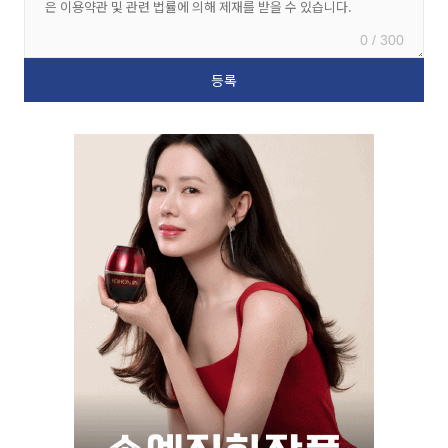
0 / 300