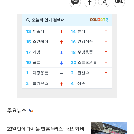
주요뉴스
22일 만에 다시 문 연 홈플러스…정상화 바