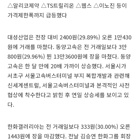
△알리코제약 △TS트릴리온 △웹스 △이노진 등이
가격제한폭까지 급등했다
대성산업은 전장 대비 2400원(29.89%) 오른 1만430
원에 거래를 마쳤다. 동양고속은 전 거래일보다 3만
800원(29.96%) 뛴 13만3600원에 장을 마쳤다. 동양
고속은 한 달 만에 20배 가까이 상승했다. 서울시가
서초구 서울고속버스터미널 부지 복합개발과 관련해
신세계센트럴, 서울고속버스터미널과 본격적인 사전
협상에 착수한다고 밝힌 후 연일 상승세를 보이고 있
다.
한화갤러리아는 전 거래일보다 333원(30.00%) 오른
1443원에 장을 마감했다. 전날 김승연 한화그룹 회장