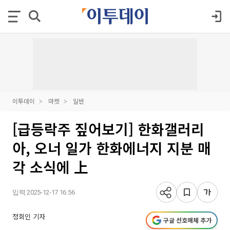
이투데이
마켓
일반
[급등락주 짚어보기] 한화갤러리
아, 오너 일가 한화에너지 지분 매
각 소식에 上
입력 2025-12-17 16:56
정회인 기자
구글 선호매체 추가