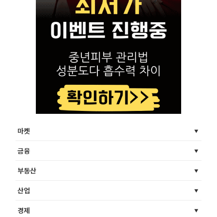
마켓
금융
부동산
산업
경제