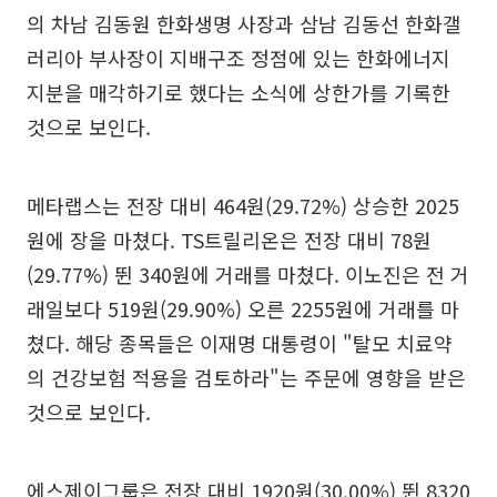
의 차남 김동원 한화생명 사장과 삼남 김동선 한화갤
러리아 부사장이 지배구조 정점에 있는 한화에너지
지분을 매각하기로 했다는 소식에 상한가를 기록한
것으로 보인다.
메타랩스는 전장 대비 464원(29.72%) 상승한 2025
원에 장을 마쳤다. TS트릴리온은 전장 대비 78원
(29.77%) 뛴 340원에 거래를 마쳤다. 이노진은 전 거
래일보다 519원(29.90%) 오른 2255원에 거래를 마
쳤다. 해당 종목들은 이재명 대통령이 "탈모 치료약
의 건강보험 적용을 검토하라"는 주문에 영향을 받은
것으로 보인다.
에스제이그룹은 전장 대비 1920원(30.00%) 뛴 8320