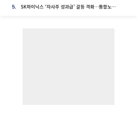
SK하이닉스 ‘자사주 성과급’ 갈등 격화…통합노조 출범 움직임
5.