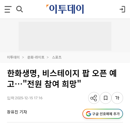
이투데이
문화·라이프
스포츠
한화생명, 비스테이지 팝 오픈 예
고⋯"전원 참여 희망"
입력 2025-12-15 17:16
장유진 기자
구글 선호매체 추가