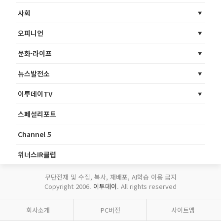
사회
오피니언
문화·라이프
뉴스발전소
이투데이TV
스페셜리포트
Channel 5
위너스IR클럽
무단전재 및 수집, 복사, 재배포, AI학습 이용 금지
Copyright 2006.
이투데이
. All rights reserved
회사소개
PC버전
사이트맵