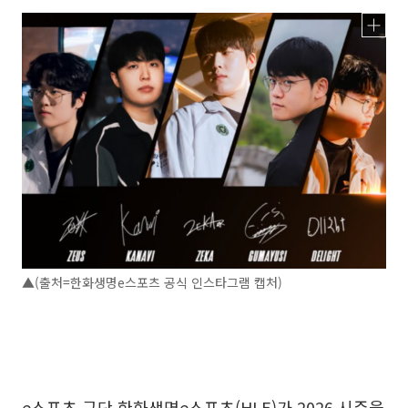
▲(출처=한화생명e스포츠 공식 인스타그램 캡처)
e스포츠 구단 한화생명e스포츠(HLE)가 2026 시즌을